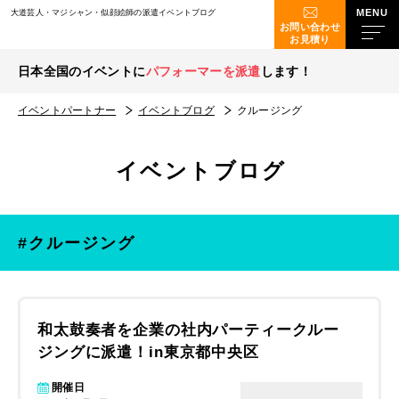
大道芸人・マジシャン・似顔絵師の派遣イベントブログ
お問い合わせ
お見積り
日本全国のイベントに
パフォーマーを派遣
します！
イベントパートナー
イベントブログ
クルージング
イベントブログ
#クルージング
和太鼓奏者を企業の社内パーティークルー
ジングに派遣！in東京都中央区
開催日