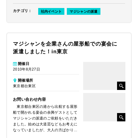
カテゴリ
：
社内イベント
マジシャンの派遣
マジシャンを企業さんの屋形船での宴会に
派遣しました！in東京
開催日
2010年8月27日
開催場所
東京都台東区
お問い合わせ内容
東京都台東区の港から出航する屋形
船で開かれる宴会の余興ゲストとして
マジシャンの派遣のご依頼をいただき
ました。始めは大道芸などもお考えに
なっていましたが、大人の方ばかりの
席ということと天井の低い屋形船とい