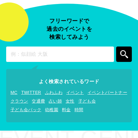
フリーワードで
過去のイベントを
検索してみよう
よく検索されているワード
MC
TWITTER
ふわふわ
イベント
イベントパートナー
クラウン
交通費
占い師
女性
子ども会
子ども会パック
幼稚園
料金
時間