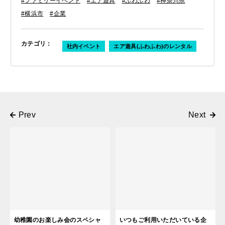
#ファミリーイベント
#エア遊具
#ふわふわ
#神奈川県
#横浜市
#企業
カテゴリ
：
社内イベント
エア遊具(ふわふわ)のレンタル
幼稚園のお楽しみ会のスペシャ
いつもご利用いただいている企