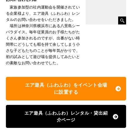
家族参加型の社内運動会を開催されてい
る企業様より、エア遊具（ふわふわ）レン
タルのお問い合わせをいただきました。
場所は神奈川県横浜市にある八景島シー
パラダイス。毎年従業員のお子様たちがた
くさん参加されるのですが、出番がない時
間帯にどうしても暇を持て余してしまう小
さな子どもたちのことが毎年気がかりで、
初の試みとして遊び場を提供してみたいと
の素敵なお問い合わせでした。
エア遊具（ふわふわ）をイベント会場
に設置する
エア遊具（ふわふわ）レンタル・貸出紹
介ページ