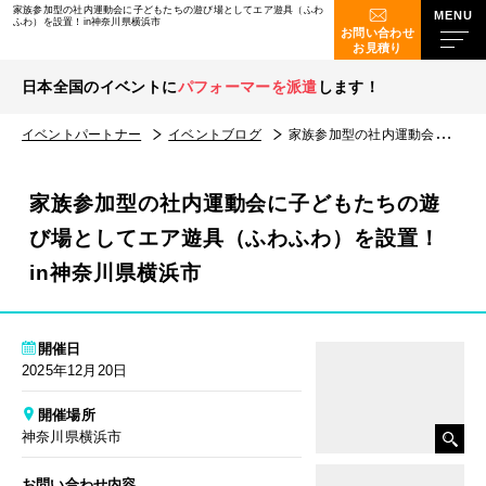
家族参加型の社内運動会に子どもたちの遊び場としてエア遊具（ふわ
ふわ）を設置！in神奈川県横浜市
お問い合わせ
お見積り
日本全国のイベントに
パフォーマーを派遣
します！
イベントパートナー
イベントブログ
家族参加型の社内運動会に子どもたちの遊び場としてエア遊具（ふわふわ）を設置！in神奈川県横浜市
家族参加型の社内運動会に子どもたちの遊
び場としてエア遊具（ふわふわ）を設置！
in神奈川県横浜市
開催日
2025年12月20日
開催場所
神奈川県横浜市
お問い合わせ内容