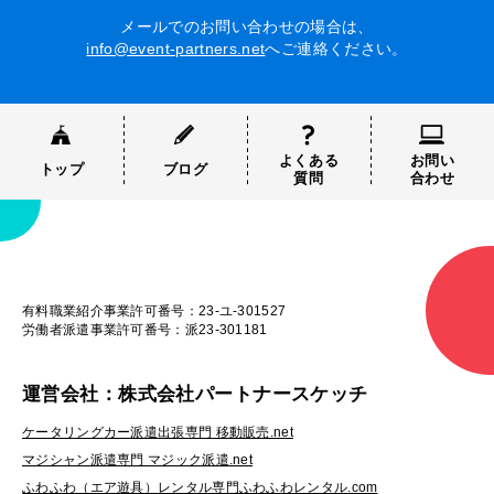
メールでのお問い合わせの場合は、
info@event-partners.net
へご連絡ください。
よくある
お問い
トップ
ブログ
質問
合わせ
有料職業紹介事業許可番号：23-ユ-301527
労働者派遣事業許可番号：派23-301181
運営会社：株式会社パートナースケッチ
ケータリングカー派遣出張専門 移動販売.net
マジシャン派遣専門 マジック派遣.net
ふわふわ（エア遊具）レンタル専門ふわふわレンタル.com