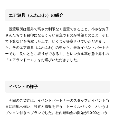
エア遊具（ふわふわ）の紹介
設置場所は屋外で高さの制限なく設置できること、小さなお子
さんたちでも目印になるくらい目立つものが希望とのこと、そし
て予算などを考慮した上で、いくつか提案させていただきまし
た。そのエア遊具（ふわふわ）の中から、最近イベントパートナ
ーでも「良いととこ取りができる！」とレンタル率が急上昇中の
「エアランドーム」をお選びいただきました。
イベントの様子
今回のご契約は、イベントパートナーのスタッフがイベント当
日に現地へ伺い、設置と撤収を行う「トータルパック」というオ
プション付きのプランでした。社内運動会の開始が10:00という