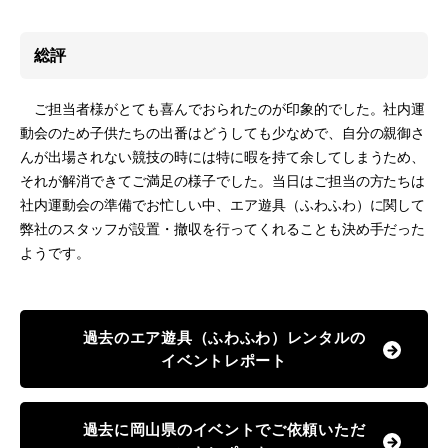
総評
ご担当者様がとても喜んでおられたのが印象的でした。社内運
動会のため子供たちの出番はどうしても少なめで、自分の親御さ
んが出場されない競技の時には特に暇を持て余してしまうため、
それが解消できてご満足の様子でした。当日はご担当の方たちは
社内運動会の準備でお忙しい中、エア遊具（ふわふわ）に関して
弊社のスタッフが設置・撤収を行ってくれることも決め手だった
ようです。
過去のエア遊具（ふわふわ）レンタルの
イベントレポート
過去に岡山県のイベントでご依頼いただ