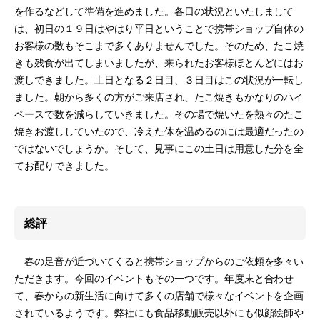
を作るなどして準備を進めました。各日の状況といたしまして
は、初日の１９日はやはり平日ということで携帯ショップ自体の
お客様の数もそこまで多くありませんでした。そのため、たこ焼
きも残食が出てしまいましたが、来られたお客様ほとんどにはお
渡しできました。土日となる２日目、３日目はこの状況が一転し
ました。朝から多くの方がご来店され、たこ焼きもかなりのハイ
ペースで数を減らしていきました。その場で焼いたを熱々のたこ
焼きお渡ししていたので、冷えた体を温めるのには最適だったの
ではないでしょうか。そして、見事にこの土日は用意した分を全
てお配りできました。
総評
春の足音が近づいてくると携帯ショップからのご依頼を多々い
ただきます。今回のイベントもその一つです。年度末と合わせ
て、春からの新生活に向けて多くの店舗で様々なイベントを企画
されているようです。弊社にも食品移動販売以外にも似顔絵師や