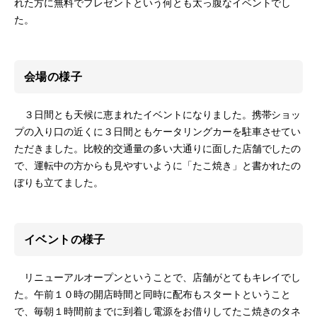
れた方に無料でプレゼントという何とも太っ腹なイベントでし
た。
会場の様子
３日間とも天候に恵まれたイベントになりました。携帯ショッ
プの入り口の近くに３日間ともケータリングカーを駐車させてい
ただきました。比較的交通量の多い大通りに面した店舗でしたの
で、運転中の方からも見やすいように「たこ焼き」と書かれたの
ぼりも立てました。
イベントの様子
リニューアルオープンということで、店舗がとてもキレイでし
た。午前１０時の開店時間と同時に配布もスタートということ
で、毎朝１時間前までに到着し電源をお借りしてたこ焼きのタネ