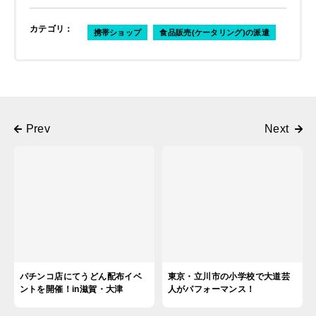
カテゴリ
：
携帯ショップ
食品販売(ケータリング)の派遣
パチンコ店にてうどん配布イベ
東京・立川市の小学校で大道芸
ントを開催！in滋賀・大津
人がパフォーマンス！