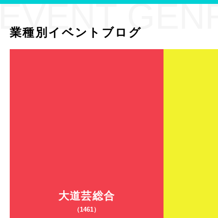
EVENT GEN
業種別イベントブログ
大道芸総合
（1461）