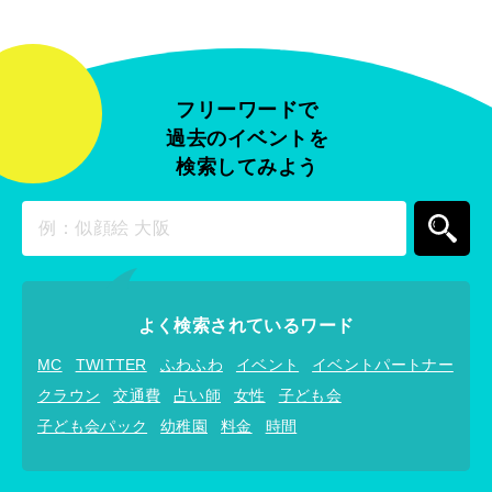
フリーワードで
過去のイベントを
検索してみよう
よく検索されているワード
MC
TWITTER
ふわふわ
イベント
イベントパートナー
クラウン
交通費
占い師
女性
子ども会
子ども会パック
幼稚園
料金
時間