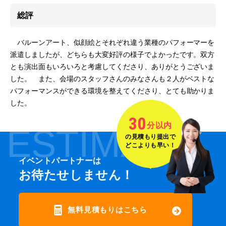
総評
バルーンアート、似顔絵とそれぞれ違う業種のパフォーマーを
派遣しましたが、どちらも大変好評の様子でよかったです。双方
とも演出面もいろいろと考慮してくださり、ありがとうございま
した。 また、会場のスタッフさんのみなさんも２人がベストな
パフォーマンスができる環境を整えてくださり、とても助かりま
した。
30
分以内
ESTIMATE
の見積もり提出で
どこよりも早い！
イベントパートナーは
お待たせしません！
無料見積もりはこちら