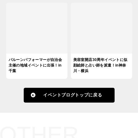
バルーンパフォーマーが自治会
美容室開店30周年イベントに似
主催の地域イベントに出張！in
顔絵師と占い師を派遣！in神奈
千葉
川・横浜
イベントブログトップに戻る
OTHER