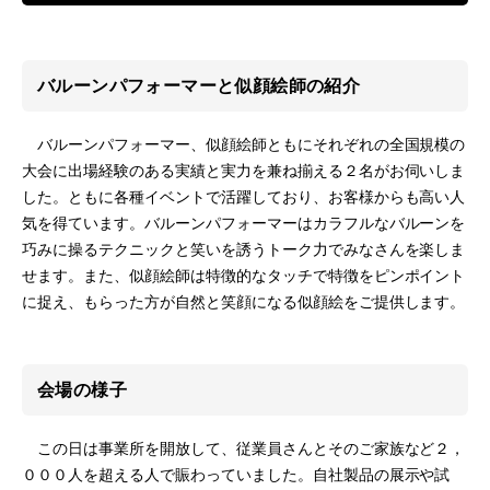
バルーンパフォーマーと似顔絵師の紹介
バルーンパフォーマー、似顔絵師ともにそれぞれの全国規模の
大会に出場経験のある実績と実力を兼ね揃える２名がお伺いしま
した。ともに各種イベントで活躍しており、お客様からも高い人
気を得ています。バルーンパフォーマーはカラフルなバルーンを
巧みに操るテクニックと笑いを誘うトーク力でみなさんを楽しま
せます。また、似顔絵師は特徴的なタッチで特徴をピンポイント
に捉え、もらった方が自然と笑顔になる似顔絵をご提供します。
会場の様子
この日は事業所を開放して、従業員さんとそのご家族など２，
０００人を超える人で賑わっていました。自社製品の展示や試