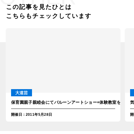
この記事を見たひとは
こちらもチェックしています
大道芸
保育園親子親睦会にてバルーンアートショー+体験教室を開催！
開催日
：
2011年5月28日
開