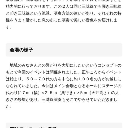
精力的に行っております。この２人は同じ三味線でも弾き三味線
と叩き三味線という流派、演奏方法の違いがあり、それぞれの特
性をうまく活かした息のあった演奏で美しい音色をお届けしま
す。
会場の様子
地域のみなさんとの繋がりを大切にしたいというコンセプトの
もとで今回のイベントは開催されました。正午ころからイベント
は始まり、５０～７０代の方を中心に約１００名の方がお越しに
なられていました。今回はメイン会場となるホールにステージの
代わりに７ｍ（幅）×２.５ｍ（奥行き）×５ｍ（天井高さ）の大
きさの祭壇があり、三味線演奏もそこでやらせていただきまし
た。