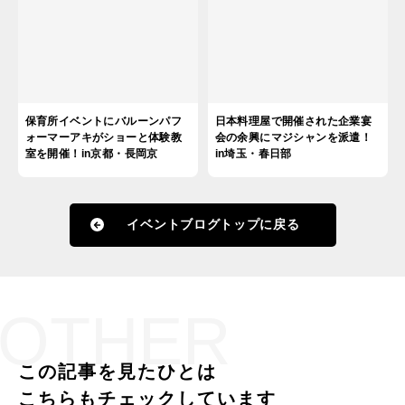
保育所イベントにバルーンパフ
日本料理屋で開催された企業宴
ォーマーアキがショーと体験教
会の余興にマジシャンを派遣！
室を開催！in京都・長岡京
in埼玉・春日部
イベントブログトップに戻る
OTHER
この記事を見たひとは
こちらもチェックしています