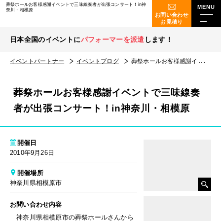
葬祭ホールお客様感謝イベントで三味線奏者が出張コンサート！in神
奈川・相模原
お問い合わせ
お見積り
日本全国のイベントに
パフォーマーを派遣
します！
イベントパートナー
イベントブログ
葬祭ホールお客様感謝イベントで三味線奏者が出張コンサート！in神奈川・相模原
葬祭ホールお客様感謝イベントで三味線奏
者が出張コンサート！in神奈川・相模原
開催日
2010年9月26日
開催場所
神奈川県相模原市
お問い合わせ内容
神奈川県相模原市の葬祭ホールさんから