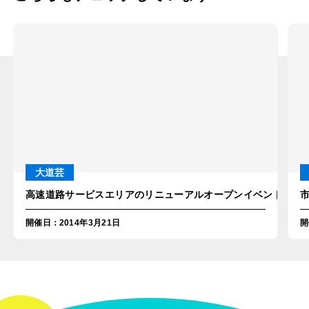
大道芸
高速道路サービスエリアのリニューアルオープンイベントにジャ
開催日
：
2014年3月21日
開