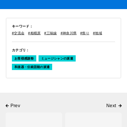
キーワード
：
#交流会
#相模原
#三味線
#神奈川県
#祭り
#地域
カテゴリ
：
お客様感謝祭
ミュージシャンの派遣
和楽器・伝統芸能の派遣