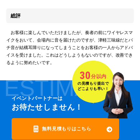
総評
お客様に楽しんでいただけましたが、奏者の前にワイヤレスマ
イクをおいて、会場内に音を届けたのですが、津軽三味線だとバ
チ音が結構耳障りになってしまうことをお客様の一人からアドバ
イスを受けました。これはどうしようもないのですが、改善でき
るように努めたいです。
30
分以内
ESTIMATE
の見積もり提出で
どこよりも早い！
イベントパートナーは
お待たせしません！
無料見積もりはこちら