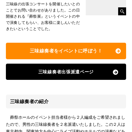
三味線の出張コンサートを開催したいとの
ことでお問い合わせがありました。この日
開催される『葬祭展』というイベントの中
で演奏してもらい、お客様に楽しんいただ
きたいということでした。
三味線奏者をイベントに呼ぼう！
三味線奏者出張派遣ページ
三味線奏者の紹介
葬祭ホールのイベント担当者様から２人編成をご希望されまし
たので、男性の三味線奏者を２名派遣いたしました。この２人は
東京都内、関東地方を中心にライブ活動やホテルでの演奏などを