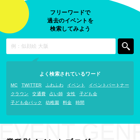
フリーワードで
過去のイベントを
検索してみよう
よく検索されているワード
MC
TWITTER
ふわふわ
イベント
イベントパートナー
クラウン
交通費
占い師
女性
子ども会
子ども会パック
幼稚園
料金
時間
EVENT GEN