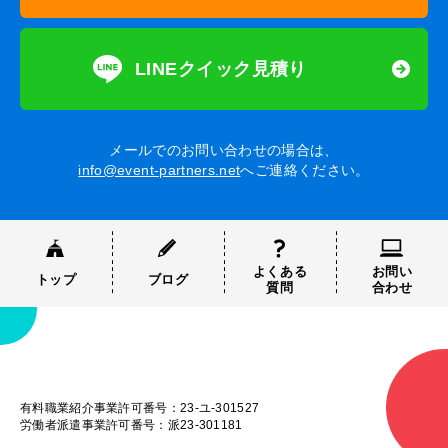
LINEクイック見積り
メールでのお問い合わせの場合は、
info@event-partners.net
へご連絡ください。
よくある
お問い
トップ
ブログ
質問
合わせ
有料職業紹介事業許可番号：23-ユ-301527
労働者派遣事業許可番号：派23-301181