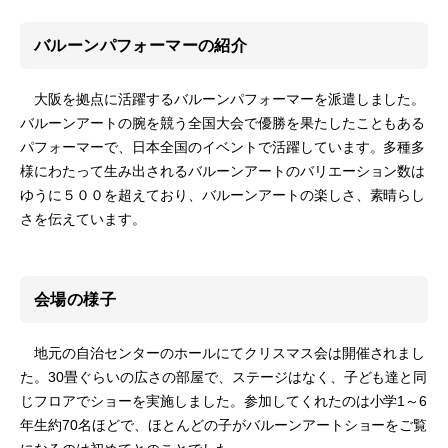
バルーンパフォーマーの紹介
大阪を拠点に活躍するバルーンパフォーマーを派遣しました。
バルーンアートの腕を競う全国大会で優勝を果たしたこともある
パフォーマーで、日本全国のイベントで活躍しています。多種多
様にわたって生み出されるバルーンアートのバリエーション数は
ゆうに５００を超えており、バルーンアートの楽しさ、素晴らし
さを伝えています。
会場の様子
地元の自治センターのホールにてクリスマス会は開催されまし
た。30畳ぐらいの広さの部屋で、ステージはなく、子ども達と同
じフロアでショーを実施しました。参加してくれたのは小学1～6
年生約70名ほどで、ほとんどの子がバルーンアートショーをご覧