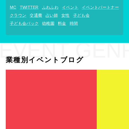
MC
TWITTER
ふわふわ
イベント
イベントパートナー
クラウン
交通費
占い師
女性
子ども会
子ども会パック
幼稚園
料金
時間
EVENT GEN
業種別イベントブログ