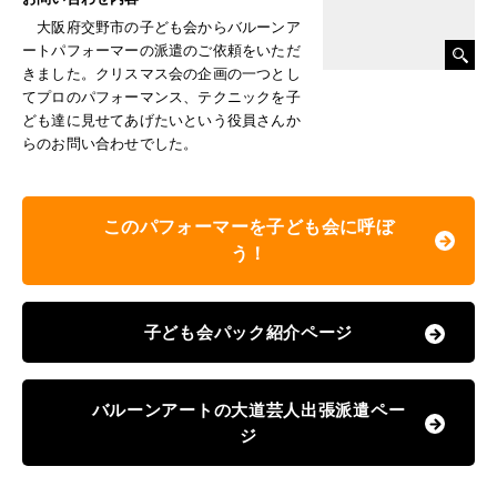
大阪府交野市の子ども会からバルーンア
ートパフォーマーの派遣のご依頼をいただ
きました。クリスマス会の企画の一つとし
てプロのパフォーマンス、テクニックを子
ども達に見せてあげたいという役員さんか
らのお問い合わせでした。
このパフォーマーを子ども会に呼ぼ
う！
子ども会パック紹介ページ
バルーンアートの大道芸人出張派遣ペー
ジ