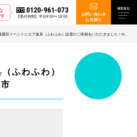
0120-961-073
な
お問い合わせ
です
【受付時間】平日9:00〜18:00
お見積り
披露目イベントにエア遊具（ふわふわ）設置のご依頼をいただきました！in三
具（ふわふわ）
名市