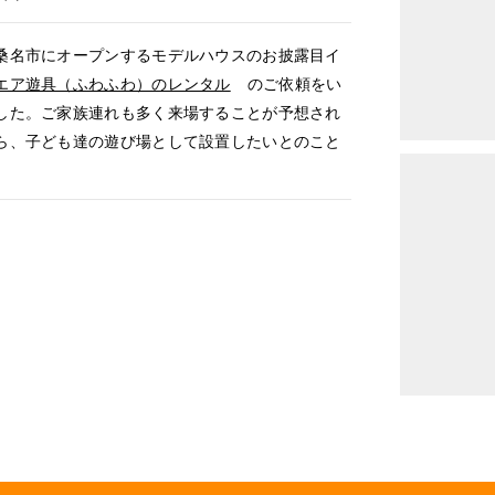
名市にオープンするモデルハウスのお披露目イ
エア遊具（ふわふわ）のレンタル
のご依頼をい
した。ご家族連れも多く来場することが予想され
ら、子ども達の遊び場として設置したいとのこと