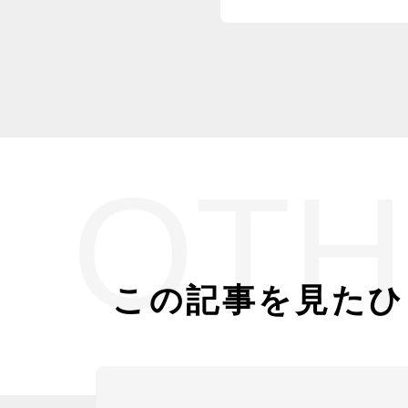
府門真市
OTH
この記事を見たひ