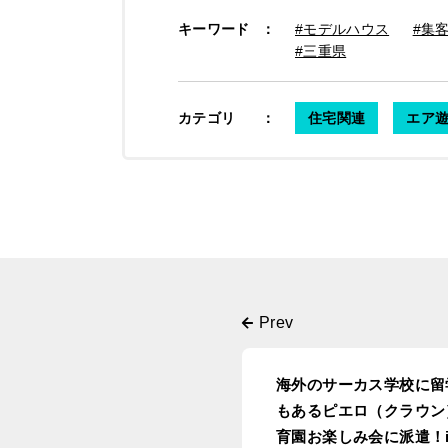
キーワード
：
#モデルハウス
#集
#三重県
カテゴリ
：
住宅関連
エア遊
海外のサーカス学校に留
もあるピエロ（クラウン
育園お楽しみ会に派遣！i