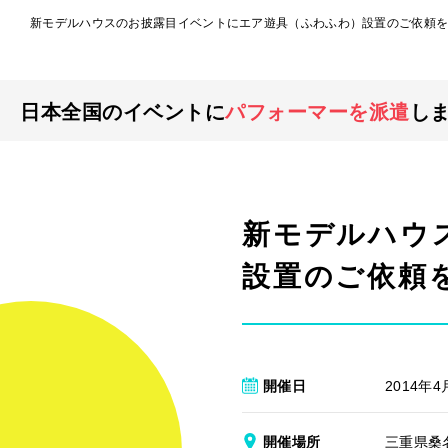
新モデルハウスのお披露目イベントにエア遊具（ふわふわ）設置のご依頼を
日本全国のイベントに
パフォーマーを派遣
し
新モデルハウ
設置のご依頼
開催日
2014年4
開催場所
三重県桑