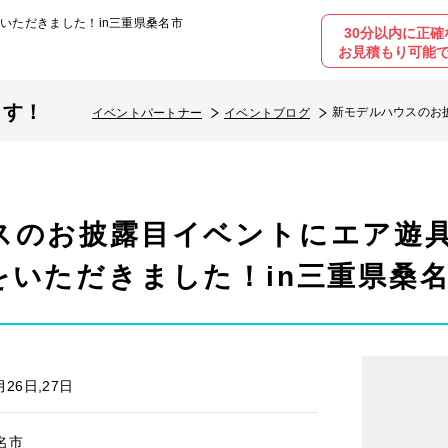
いただきました！in三重県桑名市
30分以内に正確
お見積もり可能
ます！
新モデルハウスのお
イベントパートナー
イベントブログ
重県桑名市
スのお披露目イベントにエア遊
をいただきました！in三重県桑
月26日,27日
名市