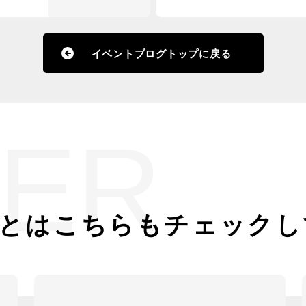
イベントブログトップに戻る
ER
とは
こちらもチェックし