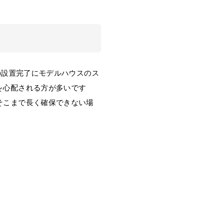
の設置完了にモデルハウスのス
を心配される方が多いです
そこまで長く確保できない場