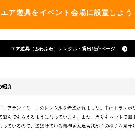
エア遊具をイベント会場に設置しよう
エア遊具（ふわふわ）レンタル・貸出紹介ページ
の紹介
エアランドミニ」のレンタルを希望されました。中はトランポ
て遊んでもらえるようになっています。また、周りもネットで囲
なっているので、遊ばせている親御さん達も我が子の様子を見守