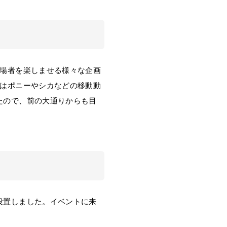
場者を楽しませる様々な企画
にはポニーやシカなどの移動動
たので、前の大通りからも目
設置しました。イベントに来