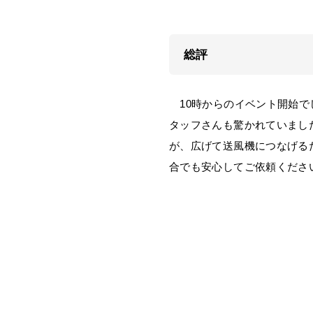
総評
10時からのイベント開始で
タッフさんも驚かれていまし
が、広げて送風機につなげる
合でも安心してご依頼くださ