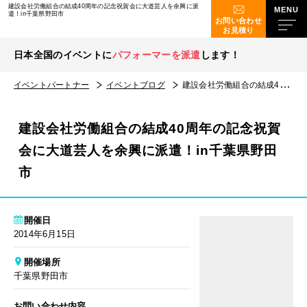
建設会社労働組合の結成40周年の記念祝賀会に大道芸人を余興に派
遣！in千葉県野田市
お問い合わせ
お見積り
日本全国のイベントに
パフォーマーを派遣
します！
イベントパートナー
イベントブログ
建設会社労働組合の結成40周年の記念祝賀会に大道芸人を余興に派遣！in千葉県野田市
建設会社労働組合の結成40周年の記念祝賀
会に大道芸人を余興に派遣！in千葉県野田
市
開催日
2014年6月15日
開催場所
千葉県野田市
お問い合わせ内容