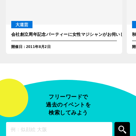
大道芸
会社創立周年記念パーティーに女性マジシャンがお伺いしました
開催日
：
2011年8月2日
開
フリーワードで
過去のイベントを
検索してみよう