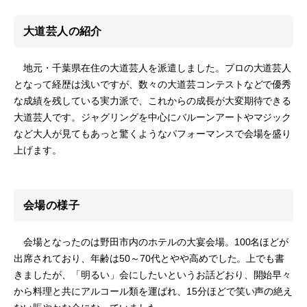
大道芸人の紹介
地元・千葉県在住の大道芸人を派遣しました。プロの大道芸人
となって経歴は浅いですが、数々の大道芸コンテストなどで優秀
な成績を残している実力派で、これからの成長が大変期待できる
大道芸人です。ジャグリングを中心にバルーンアートやマジック
など大人が見てもあっと驚くようなパフォーマンスで会場を盛り
上げます。
会場の様子
会場となったのは野田市内のホテルの大宴会場。100名ほどが
出席されており、年齢は50～70代とやや高めでした。上でも書
きましたが、「明るい」会にしたいというお話どおり、開始早々
から料理と共にアルコール類を運ばれ、15分ほどで笑い声の絶え