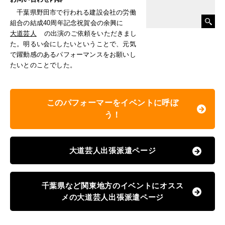
千葉県野田市で行われる建設会社の労働
組合の結成40周年記念祝賀会の余興に
大道芸人
の出演のご依頼をいただきまし
た。明るい会にしたいということで、元気
で躍動感のあるパフォーマンスをお願いし
たいとのことでした。
このパフォーマーをイベントに呼ぼ
う！
大道芸人出張派遣ページ
千葉県など関東地方のイベントにオスス
メの大道芸人出張派遣ページ