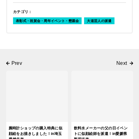
カテゴリ
：
表彰式・祝賀会・周年イベント・懇親会
大道芸人の派遣
腕時計ショップの購入特典に似
飲料水メーカーの父の日イベン
顔絵をお描きしました！in埼玉
トに似顔絵師を派遣！in愛媛県