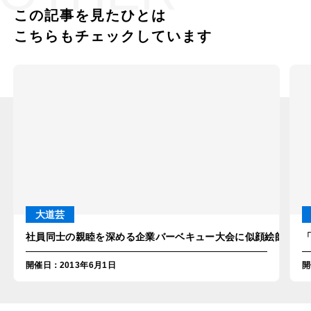
この記事を見たひとは
こちらもチェックしています
大道芸
社員同士の親睦を深める企業バーベキュー大会に似顔絵師を派遣
開催日
：
2013年6月1日
開