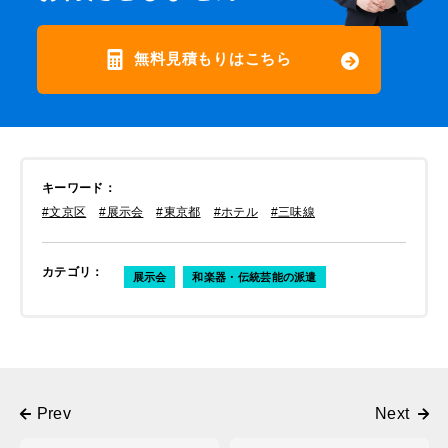
無料見積もりはこちら
キーワード
：
#文京区
#展示会
#東京都
#ホテル
#三味線
カテゴリ
：
展示会
和楽器・伝統芸能の派遣