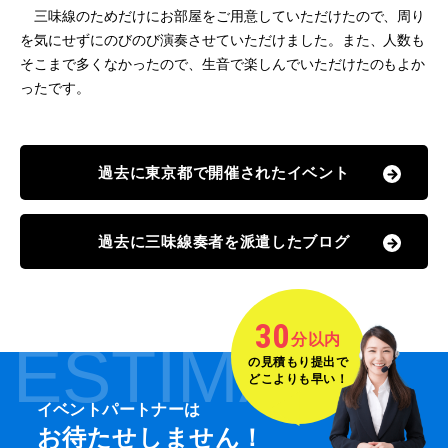
三味線のためだけにお部屋をご用意していただけたので、周り
を気にせずにのびのび演奏させていただけました。また、人数も
そこまで多くなかったので、生音で楽しんでいただけたのもよか
ったです。
過去に東京都で開催されたイベント
過去に三味線奏者を派遣したブログ
30
分以内
ESTIMATE
の見積もり提出で
どこよりも早い！
イベントパートナーは
お待たせしません！