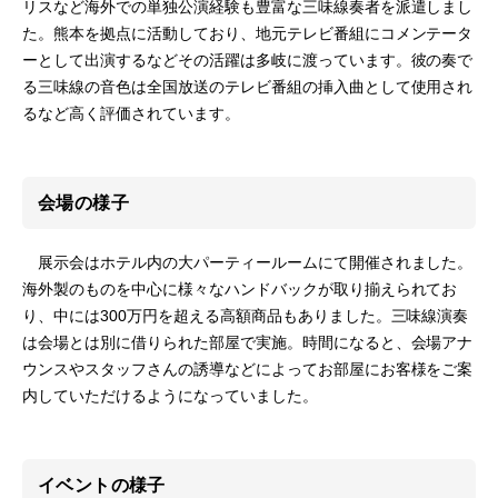
リスなど海外での単独公演経験も豊富な三味線奏者を派遣しまし
た。熊本を拠点に活動しており、地元テレビ番組にコメンテータ
ーとして出演するなどその活躍は多岐に渡っています。彼の奏で
る三味線の音色は全国放送のテレビ番組の挿入曲として使用され
るなど高く評価されています。
会場の様子
展示会はホテル内の大パーティールームにて開催されました。
海外製のものを中心に様々なハンドバックが取り揃えられてお
り、中には300万円を超える高額商品もありました。三味線演奏
は会場とは別に借りられた部屋で実施。時間になると、会場アナ
ウンスやスタッフさんの誘導などによってお部屋にお客様をご案
内していただけるようになっていました。
イベントの様子