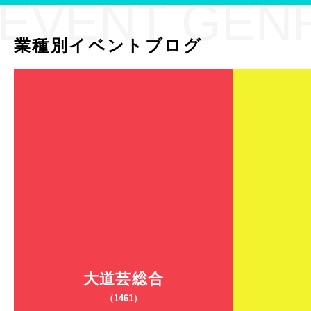
EVENT GEN
業種別イベントブログ
大道芸総合
（1461）