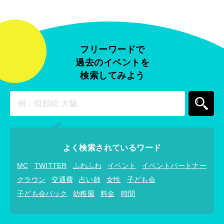
フリーワードで
過去のイベントを
検索してみよう
よく検索されているワード
MC
TWITTER
ふわふわ
イベント
イベントパートナー
クラウン
交通費
占い師
女性
子ども会
子ども会パック
幼稚園
料金
時間