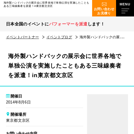
海外製ハンドバックの展示会に世界各地で単独公演を実施したことも
ある三味線奏者を派遣！in東京都文京区
お問い合わせ
お見積り
日本全国のイベントに
パフォーマーを派遣
します！
イベントパートナー
イベントブログ
海外製ハンドバックの展示会に世界各地で単独公演を実施したこともある三味線奏者を派遣！in東京都文京区
海外製ハンドバックの展示会に世界各地で
単独公演を実施したこともある三味線奏者
を派遣！in東京都文京区
開催日
2014年8月6日
開催場所
東京都文京区
お問い合わせ内容