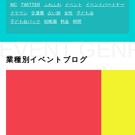
MC
TWITTER
ふわふわ
イベント
イベントパートナー
クラウン
交通費
占い師
女性
子ども会
子ども会パック
幼稚園
料金
時間
EVENT GEN
業種別イベントブログ