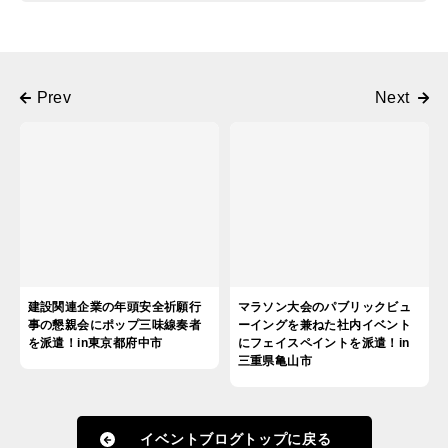
建設関連企業の年頭安全祈願行
マラソン大会のパブリックビュ
事の懇親会にポップ三味線奏者
ーイングを兼ねた社内イベント
を派遣！in東京都府中市
にフェイスペイントを派遣！in
三重県亀山市
イベントブログトップに戻る