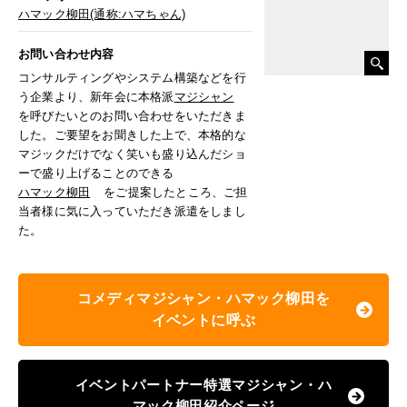
ハマック柳田(通称:ハマちゃん)
お問い合わせ内容
コンサルティングやシステム構築などを行
う企業より、新年会に本格派
マジシャン
を呼びたいとのお問い合わせをいただきま
した。ご要望をお聞きした上で、本格的な
マジックだけでなく笑いも盛り込んだショ
ーで盛り上げることのできる
ハマック柳田
をご提案したところ、ご担
当者様に気に入っていただき派遣をしまし
た。
コメディマジシャン・ハマック柳田を
イベントに呼ぶ
イベントパートナー特選マジシャン・ハ
マック柳田紹介ページ