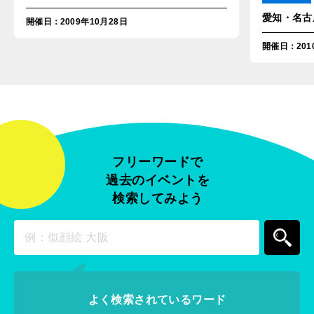
愛知・名古
開催日
：
2009年10月28日
開催日
：
20
フリーワードで
過去のイベントを
検索してみよう
よく検索されているワード