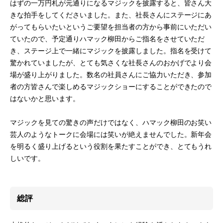
はずの一万円札が元通りになるマジックを披露すると、皆さん大
きな拍手をしてくださいました。また、社長さんにステージにあ
がってもらいたいというご要望を担当者の方から事前にいただい
ていたので、予定通りハマック柳田からご指名をさせていただ
き、ステージ上で一緒にマジックを披露しました。指名を受けて
驚かれていましたが、とても気さくな社長さんのおかげでより会
場が盛り上がりました。数名の社員さんにご協力いただき、参加
者の方皆さんで楽しめるマジックショーにすることができたので
はないかと思います。
マジックを見ての驚きの声だけではなく、ハマック柳田のお笑い
芸人のようなトークに会場には笑いが絶えませんでした。新年会
を明るく盛り上げるという役割を果たすことができ、とてもうれ
しいです。
総評