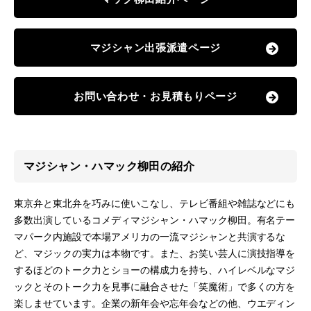
マジシャン出張派遣ページ
お問い合わせ・お見積もりページ
マジシャン・ハマック柳田の紹介
東京弁と東北弁を巧みに使いこなし、テレビ番組や雑誌などにも
多数出演しているコメディマジシャン・ハマック柳田。有名テー
マパーク内施設で本場アメリカの一流マジシャンと共演するな
ど、マジックの実力は本物です。また、お笑い芸人に演技指導を
するほどのトーク力とショーの構成力を持ち、ハイレベルなマジ
ックとそのトーク力を見事に融合させた「笑魔術」で多くの方を
楽しませています。企業の新年会や忘年会などの他、ウエディン