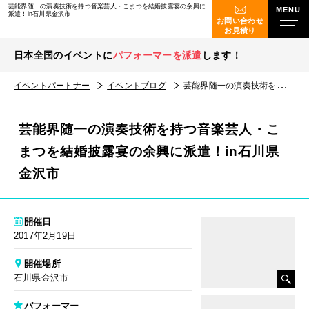
芸能界随一の演奏技術を持つ音楽芸人・こまつを結婚披露宴の余興に
派遣！in石川県金沢市
お問い合わせ
お見積り
日本全国のイベントに
パフォーマーを派遣
します！
イベントパートナー
イベントブログ
芸能界随一の演奏技術を持つ音楽芸人・こまつを結婚披露宴の余興に派遣！in石川県金沢市
芸能界随一の演奏技術を持つ音楽芸人・こ
まつを結婚披露宴の余興に派遣！in石川県
金沢市
開催日
2017年2月19日
開催場所
石川県金沢市
パフォーマー