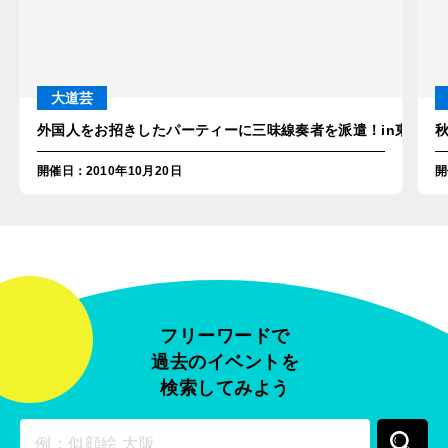
大道芸
外国人をお招きしたパーティーに三味線奏者を派遣！in東京
開催日
：
2010年10月20日
開
フリーワードで
過去のイベントを
検索してみよう