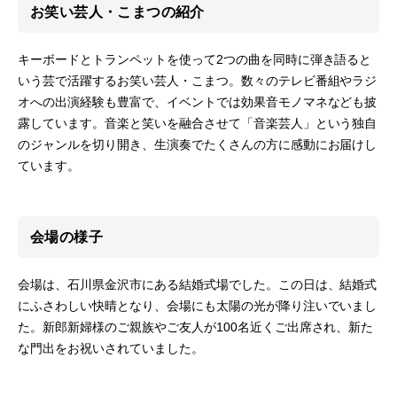
お笑い芸人・こまつの紹介
キーボードとトランペットを使って2つの曲を同時に弾き語ると
いう芸で活躍するお笑い芸人・こまつ。数々のテレビ番組やラジ
オへの出演経験も豊富で、イベントでは効果音モノマネなども披
露しています。音楽と笑いを融合させて「音楽芸人」という独自
のジャンルを切り開き、生演奏でたくさんの方に感動にお届けし
ています。
会場の様子
会場は、石川県金沢市にある結婚式場でした。この日は、結婚式
にふさわしい快晴となり、会場にも太陽の光が降り注いでいまし
た。新郎新婦様のご親族やご友人が100名近くご出席され、新た
な門出をお祝いされていました。