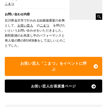
こまつ
お問い合わせ内容
石川県金沢市で行われる結婚披露宴の余興
として、
お笑い芸人
の
こまつ
を呼びた
いというお問い合わせをいただきました。
新郎新婦のお色直し中のパフォーマンスと
再入場の際のBGM演奏をしてほしいとのこ
とでした。
お笑い芸人「こまつ」をイベントに呼
ぶ
お笑い芸人出張派遣ページ