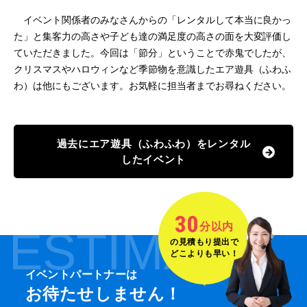
イベント関係者のみなさんからの「レンタルして本当に良かっ
た」と集客力の高さや子ども達の満足度の高さの面を大変評価し
ていただきました。今回は「節分」ということで赤鬼でしたが、
クリスマスやハロウィンなど季節物を意識したエア遊具（ふわふ
わ）は他にもございます。お気軽に担当者までお尋ねください。
過去にエア遊具（ふわふわ）をレンタル
したイベント
30
分以内
ESTIMATE
の見積もり提出で
どこよりも早い！
イベントパートナーは
お待たせしません！