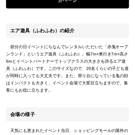
介ページ
エア遊具（ふわふわ）の紹介
節分の日イベントにちなんでレンタルいただいた「赤鬼オープ
ンランド」というエア遊具（ふわふわ）。幅7m×奥行き7m×高さ
6mとイベントパートナーでトップクラスの大きさを誇るエア遊
具（ふわふわ）です。このサイズなので、20名くらいの子ども達
が同時に入っても大丈夫です。また、滑り台になっている鬼の顔
はインパクトも大きく、イベント会場で大変目立ちますので、集
客にもお役に立ちます。
会場の様子
天気にも恵まれたイベント当日、ショッピングモールの屋外の