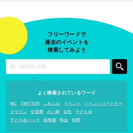
フリーワードで
過去のイベントを
検索してみよう
よく検索されているワード
MC
TWITTER
ふわふわ
イベント
イベントパートナー
クラウン
交通費
占い師
女性
子ども会
子ども会パック
幼稚園
料金
時間