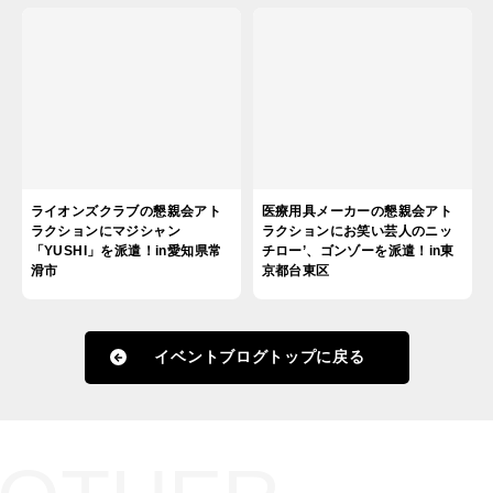
ライオンズクラブの懇親会アト
医療用具メーカーの懇親会アト
ラクションにマジシャン
ラクションにお笑い芸人のニッ
「YUSHI」を派遣！in愛知県常
チロー’、ゴンゾーを派遣！in東
滑市
京都台東区
イベントブログトップに戻る