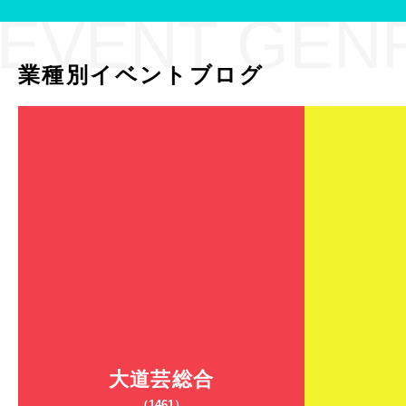
EVENT GEN
業種別イベントブログ
大道芸総合
（1461）