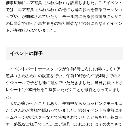
催事広場にエア遊具（ふわふわ）は設置しました。このイベント
では、エア遊具（ふわふわ）の他にも鬼のお面を作るワークショ
ップや、が開催されていたり、モール内にあるお寿司屋さんがこ
の日限定で作った恵方巻きの特別販売など節分にちなんだイベン
トが各種行われていました。
イベントの様子
イベントパートナースタッフが午前8時ごろにお伺いしてエア
遊具（ふわふわ）の設置を行い、午前10時から午後4時までのス
ケジュールで子ども達に遊んでいただきました。当日お買い上げ
レシート1,000円分をご持参いただくことが条件となっていまし
た。
天気が良かったこともあり、午前中からショッピングモールは
たくさんのお客様で賑わっていました。節分イベントも事前にホ
ームページやポスターなどで告知されていたこともあり、各コー
ナー盛況なご様子でした。エア遊具（ふわふわ）はその大きさで