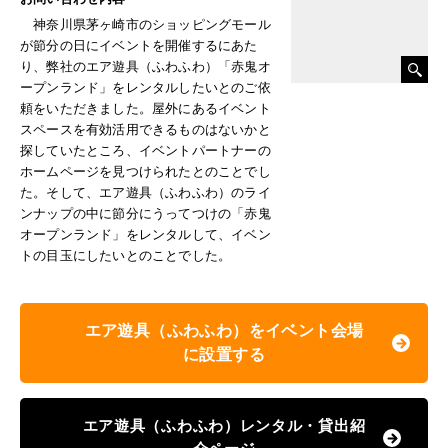
神奈川県茅ヶ崎市のショッピングモール
が節分の日にイベントを開催するにあた
り、弊社のエア遊具（ふわふわ）「赤鬼オ
ープンランド」をレンタルしたいとのご依
頼をいただきました。屋外にあるイベント
スペースを有効活用できるものはないかと
探していたところ、イベントパートナーの
ホームページを見つけられたとのことでし
た。そして、エア遊具（ふわふわ）のライ
ンナップの中に節分にうってつけの「赤鬼
オープンランド」をレンタルして、イベン
トの目玉にしたいとのことでした。
エア遊具（ふわふわ）をイベント会場
に設置する
エア遊具（ふわふわ）レンタル・貸出紹