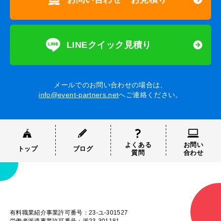
LINEクイック見積り
メールでのお問い合わせの場合は、
info@event-partners.net
へご連絡ください。
よくある
お問い
トップ
ブログ
質問
合わせ
有料職業紹介事業許可番号：23-ユ-301527
労働者派遣事業許可番号：派23-301181