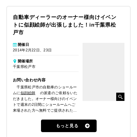
自動車ディーラーのオーナー様向けイベン
トに似顔絵師が出張しました！in千葉県松
戸市
開催日
2014年2月22日、23日
開催場所
千葉県松戸市
お問い合わせ内容
千葉県松戸市の自動車のショールー
ムに
似顔絵師
の派遣のご依頼をいた
だきました。オーナー様向けのイベン
トで週末の2日間にショールームへご
来場された方へ無料でご提供されたい
とのとでした。
もっと見る