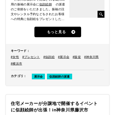
用の振袖の展示会に
似顔絵師
の派遣
のご依頼をいただきました。振袖の注
文やレンタル予約などをされたお客様
への特典に似顔絵をプレゼントしたい
とのことでした。
もっと見る
キーワード
：
#女性
#プレセント
#似顔絵
#展示会
#販促
#神奈川県
#横浜市
カテゴリ
：
展示会
似顔絵師の派遣
住宅メーカーが分譲地で開催するイベント
に似顔絵師が出張！in神奈川県藤沢市