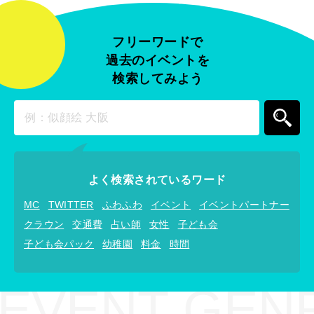
フリーワードで
過去のイベントを
検索してみよう
よく検索されているワード
MC
TWITTER
ふわふわ
イベント
イベントパートナー
クラウン
交通費
占い師
女性
子ども会
子ども会パック
幼稚園
料金
時間
EVENT GEN