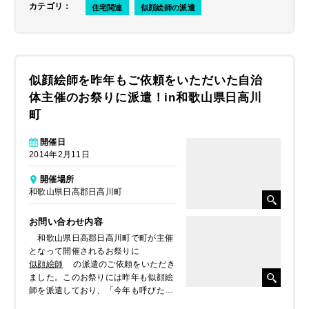
カテゴリ
：
住宅関連
似顔絵師の派遣
似顔絵師を昨年もご依頼をいただいた自治
体主催のお祭りに派遣！in和歌山県日高川
町
開催日
2014年2月11日
開催場所
和歌山県日高郡日高川町
お問い合わせ内容
和歌山県日高郡日高川町で町が主催
となって開催されるお祭りに
似顔絵師
の派遣のご依頼をいただき
ました。このお祭りには昨年も似顔絵
師を派遣しており、「今年も呼びた
い！」ということで2年続けて出張さ