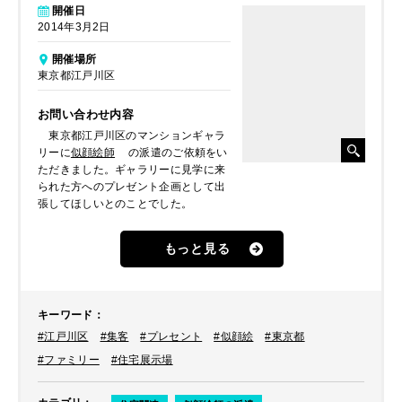
開催日
2014年3月2日
開催場所
東京都江戸川区
お問い合わせ内容
東京都江戸川区のマンションギャラ
リーに
似顔絵師
の派遣のご依頼をい
ただきました。ギャラリーに見学に来
られた方へのプレゼント企画として出
張してほしいとのことでした。
もっと見る
キーワード
：
#江戸川区
#集客
#プレセント
#似顔絵
#東京都
#ファミリー
#住宅展示場