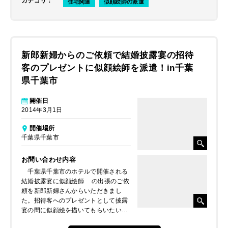
カテゴリ
：
住宅関連
似顔絵師の派遣
新郎新婦からのご依頼で結婚披露宴の招待
客のプレゼントに似顔絵師を派遣！in千葉
県千葉市
開催日
2014年3月1日
開催場所
千葉県千葉市
お問い合わせ内容
千葉県千葉市のホテルで開催される
結婚披露宴に
似顔絵師
の出張のご依
頼を新郎新婦さんからいただきまし
た。招待客へのプレゼントとして披露
宴の間に似顔絵を描いてもらいたいと
のことでした。