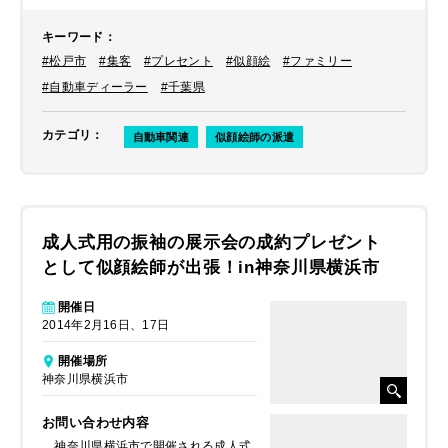
キーワード
：
#松戸市
#集客
#プレセント
#似顔絵
#ファミリー
#自動車ディーラー
#千葉県
カテゴリ
：
自動車関連
似顔絵師の派遣
成人式用の振袖の展示会の成約プレゼント
として似顔絵師が出張！in神奈川県横浜市
開催日
2014年2月16日、17日
開催場所
神奈川県横浜市
お問い合わせ内容
神奈川県横浜市で開催される成人式