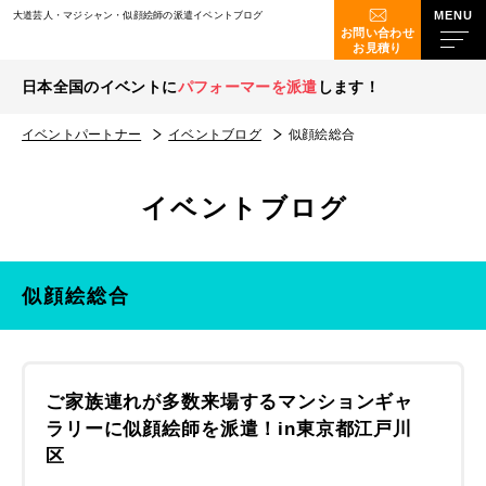
大道芸人・マジシャン・似顔絵師の派遣イベントブログ
お問い合わせ
お見積り
日本全国のイベントに
パフォーマーを派遣
します！
イベントパートナー
イベントブログ
似顔絵総合
イベントブログ
似顔絵総合
ご家族連れが多数来場するマンションギャ
ラリーに似顔絵師を派遣！in東京都江戸川
区