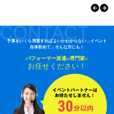
CONTACT
予算をいくら用意すればよいかわからない…イベント
自体初めて…そんな方にも！
パフォーマー派遣
専門家
の
に
お任せください！