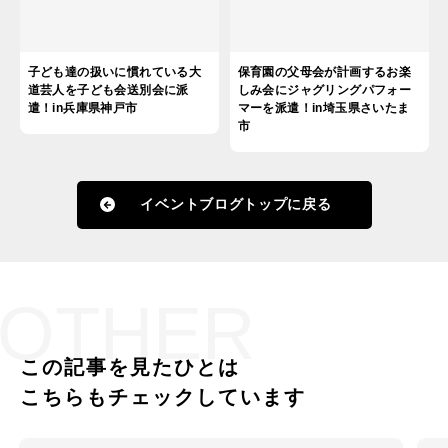
子ども達の扱いに慣れている大
保育園の父母会が計画するお楽
道芸人を子ども会送別会に派
しみ会にジャグリングパフォー
遣！in兵庫県神戸市
マーを派遣！in埼玉県さいたま
市
イベントブログトップに戻る
OTHER
この記事を見たひとは
こちらもチェックしています