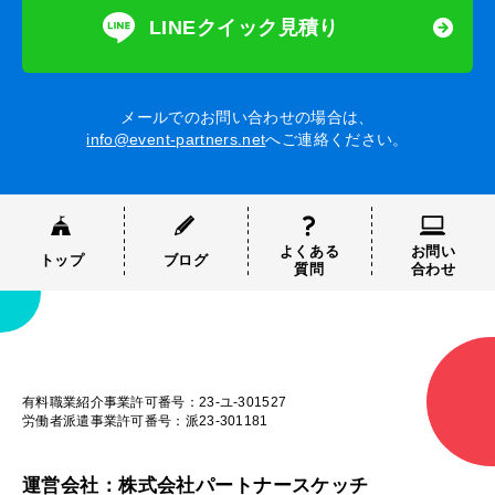
LINEクイック見積り
メールでのお問い合わせの場合は、
info@event-partners.net
へご連絡ください。
よくある
お問い
トップ
ブログ
質問
合わせ
有料職業紹介事業許可番号：23-ユ-301527
労働者派遣事業許可番号：派23-301181
運営会社：株式会社パートナースケッチ