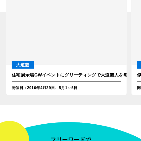
大道芸
住宅展示場GWイベントにグリーティングで大道芸人を毎日派
開催日
：
2010年4月29日、5月1～5日
開
フリーワードで