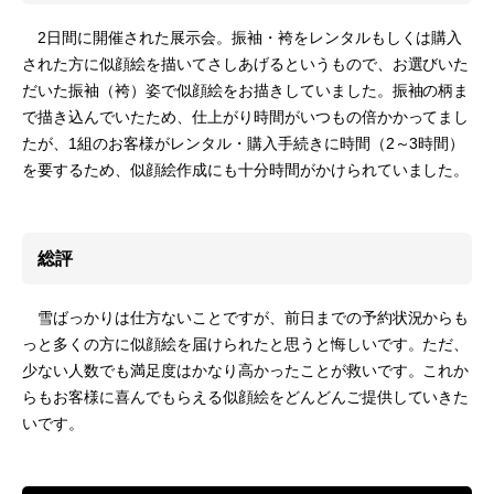
2日間に開催された展示会。振袖・袴をレンタルもしくは購入
された方に似顔絵を描いてさしあげるというもので、お選びいた
だいた振袖（袴）姿で似顔絵をお描きしていました。振袖の柄ま
で描き込んでいたため、仕上がり時間がいつもの倍かかってまし
たが、1組のお客様がレンタル・購入手続きに時間（2～3時間）
を要するため、似顔絵作成にも十分時間がかけられていました。
総評
雪ばっかりは仕方ないことですが、前日までの予約状況からも
っと多くの方に似顔絵を届けられたと思うと悔しいです。ただ、
少ない人数でも満足度はかなり高かったことが救いです。これか
らもお客様に喜んでもらえる似顔絵をどんどんご提供していきた
いです。