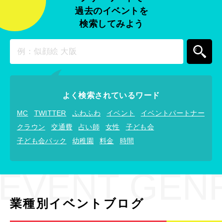
過去のイベントを
検索してみよう
よく検索されているワード
MC
TWITTER
ふわふわ
イベント
イベントパートナー
クラウン
交通費
占い師
女性
子ども会
子ども会パック
幼稚園
料金
時間
EVENT GEN
業種別イベントブログ