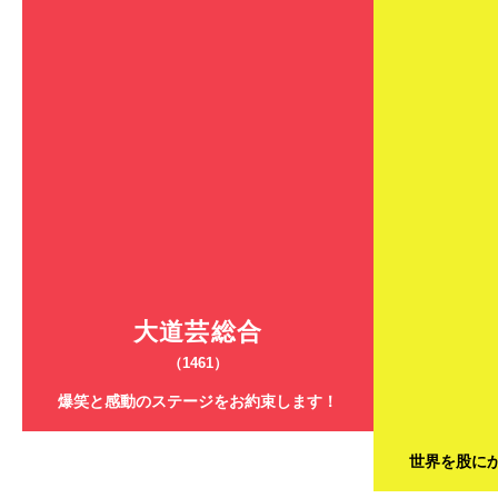
大道芸総合
（1461）
爆笑と感動のステージをお約束します！
世界を股に