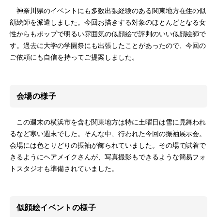
神奈川県のイベントにも多数出張経験のある関東地方在住の似
顔絵師を派遣しました。今回お描きする対象のほとんどとなる女
性からもポップで明るい雰囲気の似顔絵で評判のいい似顔絵師で
す。過去に大学の学園祭にも出張したことがあったので、今回の
ご依頼にも自信を持ってご提案しました。
会場の様子
この週末の横浜市を含む関東地方は特に土曜日は雪に見舞われ
るなど寒い週末でした。そんな中、行われた今回の振袖展示会。
会場には色とりどりの振袖が飾られていました。その場で試着で
きるようにヘアメイクさんが、写真撮影もできるような簡易フォ
トスタジオも準備されていました。
似顔絵イベントの様子