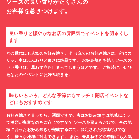
ソースの良い香りがたくさんの
お客様を惹きつけます。
良い香りと賑やかなお店の雰囲気でイベントを明るくし
ます
どの世代にも人気のお好み焼き。 作り立てのお好み焼きは、外はカ
リッ、中はふんわりとまさに絶品です。 お好み焼きを焼くソースの
いい香りは、思わず立ち止まってしまうほどです。 ご飯時に、ぜひ
あなたのイベントにお好み焼きを。
味もいろいろ、どんな季節にもマッチ！開店イベントな
どにもおすすめです
お好み焼きと言ったら、関西ですが、実はお好み焼きは地域によっ
て種類が豊富なのをご存じですか？ ソースを変えるだけで、その地
域に合ったお好み焼きが完成するので、限定された地域だけでな
く、様々な地域に対応できます。 また、春夏秋冬どの季節にも人気