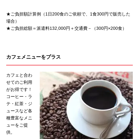
★ご負担額計算例（1日200食のご依頼で、1食300円で販売した
場合）
★ご負担総額＝派遣料132,000円＋交通費－（300円×200食）
カフェメニューをプラス
カフェと合わ
せてのご利用
がお得です！
コーヒー・ラ
テ・紅茶・ジ
ュースなど各
種豊富なメニ
ューをご提
供。