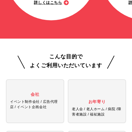
詳しくはこちら
こんな目的で
よくご利用いただいています
会社
お年寄り
イベント制作会社 / 広告代理
店 /
イベント企画会社
老人会 / 老人ホーム / 病院 /
障
害者施設 / 福祉施設