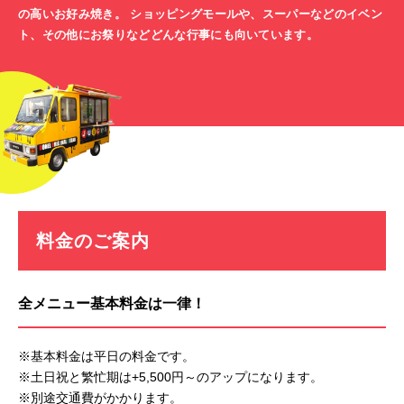
の高いお好み焼き。 ショッピングモールや、スーパーなどのイベン
ト、その他にお祭りなどどんな行事にも向いています。
料金のご案内
全メニュー基本料金は一律！
※基本料金は平日の料金です。
※土日祝と繁忙期は+5,500円～のアップになります。
※別途交通費がかかります。