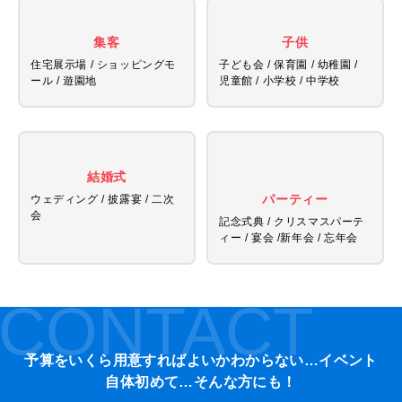
集客
子供
住宅展示場 / ショッピングモ
子ども会 / 保育園 / 幼稚園 /
ール / 遊園地
児童館 /
小学校 / 中学校
結婚式
パーティー
ウェディング / 披露宴 / 二次
会
記念式典 / クリスマスパーテ
ィー / 宴会 /
新年会 / 忘年会
CONTACT
予算をいくら用意すればよいかわからない…イベント
自体初めて…そんな方にも！