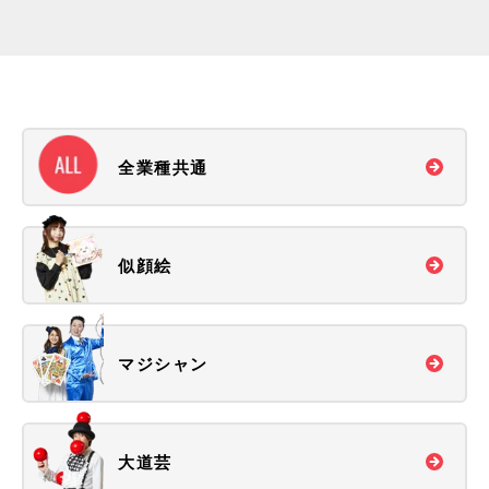
全業種共通
似顔絵
マジシャン
大道芸