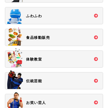
ふわふわ
食品移動販売
体験教室
伝統芸能
お笑い芸人