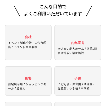
こんな目的で
よくご利用いただいています
会社
お年寄り
イベント制作会社 / 広告代理
店 /
イベント企画会社
老人会 / 老人ホーム / 病院 /
障
害者施設 / 福祉施設
集客
子供
住宅展示場 / ショッピングモ
子ども会 / 保育園 / 幼稚園 /
ール / 遊園地
児童館 /
小学校 / 中学校