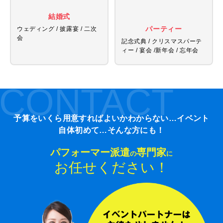
結婚式
パーティー
ウェディング / 披露宴 / 二次
会
記念式典 / クリスマスパーテ
ィー / 宴会 /
新年会 / 忘年会
CONTACT
予算をいくら用意すればよいかわからない…イベント
自体初めて…そんな方にも！
パフォーマー派遣
専門家
の
に
お任せください！