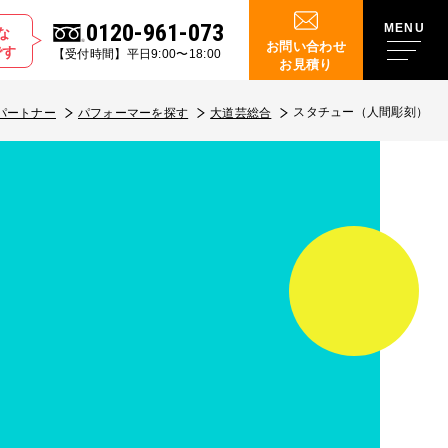
0120-961-073
な
お問い合わせ
です
【受付時間】平日9:00〜18:00
お見積り
スタチュー（人間彫刻）
パートナー
パフォーマーを探す
大道芸総合