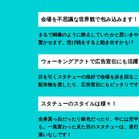
会場を不思議な世界観で包み込みます！
まるで銅像のように静止していたかと思いきや
驚かせます。投げ銭をすると動き出すかも!?
ウォーキングアクトで広告宣伝にも活躍
目を引くスタチューの格好で会場を歩き回るこ
配布物を渡したり、広告宣伝にもピッタリです
スタチューのスタイルは様々！
全身真っ白だったり銀色だったり、中には空中
も。一風変わった見た目のスタチューは、道行
違いなしです！