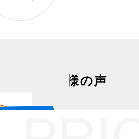
VOI
お客様の声
PRI