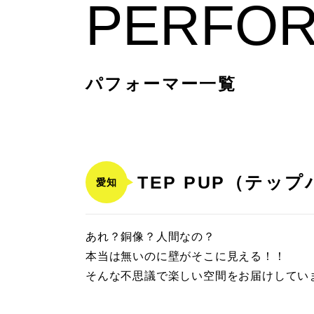
PERFO
パフォーマー一覧
TEP PUP（テッ
愛知
あれ？銅像？人間なの？
本当は無いのに壁がそこに見える！！
そんな不思議で楽しい空間をお届けしてい