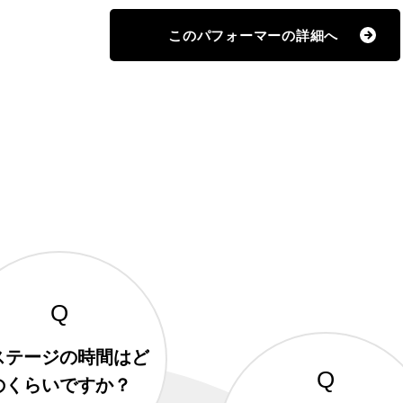
このパフォーマーの
詳細へ
ステージの時間はど
のくらいですか？