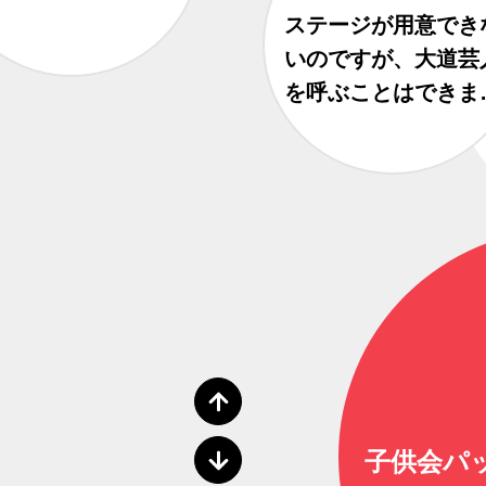
ステージが用意でき
いのですが、大道芸
を呼ぶことはできま
か？
子供会パ