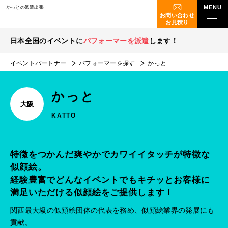
かっとの派遣出張
お問い合わせ
お見積り
日本全国のイベントに
パフォーマーを派遣
します！
イベントパートナー
パフォーマーを探す
かっと
かっと
大阪
KATTO
特徴をつかんだ爽やかでカワイイタッチが特徴な
似顔絵。
経験豊富でどんなイベントでもキチッとお客様に
満足いただける似顔絵をご提供します！
関西最大級の似顔絵団体の代表を務め、似顔絵業界の発展にも
貢献。