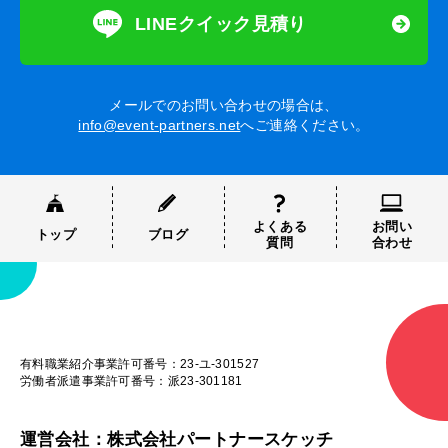
LINEクイック見積り
メールでのお問い合わせの場合は、
info@event-partners.net
へご連絡ください。
よくある
お問い
トップ
ブログ
質問
合わせ
有料職業紹介事業許可番号：23-ユ-301527
労働者派遣事業許可番号：派23-301181
運営会社：株式会社パートナースケッチ