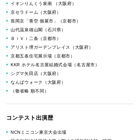
イオンりんくう泉南 （大阪府）
京セラドーム（大阪府）
長岡京「青空 個展市」（京都市）
山代温泉雄山閣（石川県）
ＢｉＶｉ二条（京都市）
アリスト堺ガーデンプレイス（大阪府）
京都五条住宅展示場（京都市）
KKR ホテル名古屋結婚式会場（名古屋市）
シグマ矢田店（大阪府）
なんばウォーク（大阪府）
（敬省略 順不同）
コンテスト出演歴
NCNミニコン東京大会出場