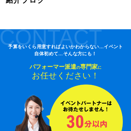
紹介ブログ
CONTACT
予算をいくら用意すればよいかわからない…イベント
自体初めて…そんな方にも！
パフォーマー派遣
専門家
の
に
お任せください！