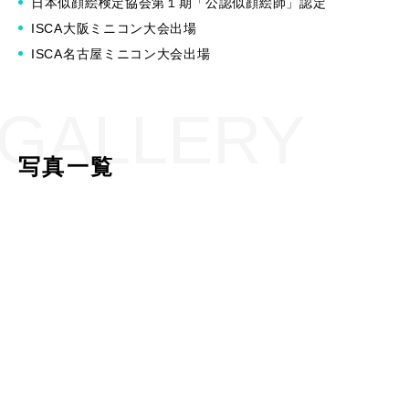
日本似顔絵検定協会第１期「公認似顔絵師」認定
ISCA大阪ミニコン大会出場
ISCA名古屋ミニコン大会出場
GALLERY
写真一覧