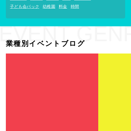
子ども会パック
幼稚園
料金
時間
EVENT GEN
業種別イベントブログ