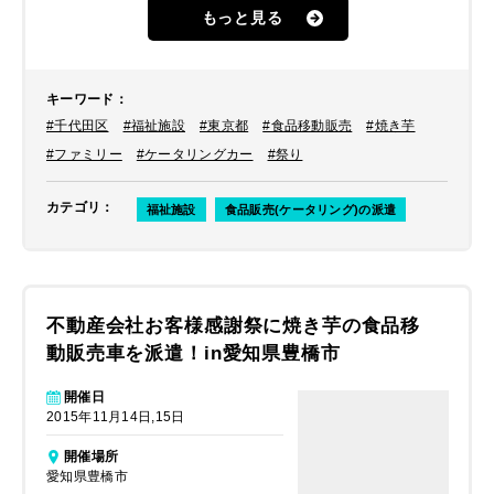
もっと見る
キーワード
：
#千代田区
#福祉施設
#東京都
#食品移動販売
#焼き芋
#ファミリー
#ケータリングカー
#祭り
カテゴリ
：
福祉施設
食品販売(ケータリング)の派遣
不動産会社お客様感謝祭に焼き芋の食品移
動販売車を派遣！in愛知県豊橋市
開催日
2015年11月14日,15日
開催場所
愛知県豊橋市