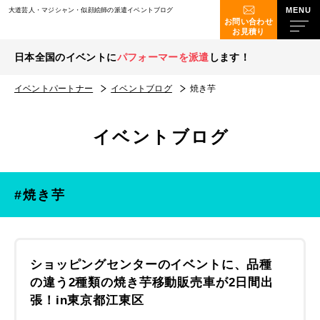
大道芸人・マジシャン・似顔絵師の派遣イベントブログ
お問い合わせ
お見積り
日本全国のイベントに
パフォーマーを派遣
します！
イベントパートナー
イベントブログ
焼き芋
イベントブログ
#焼き芋
ショッピングセンターのイベントに、品種
の違う2種類の焼き芋移動販売車が2日間出
張！in東京都江東区