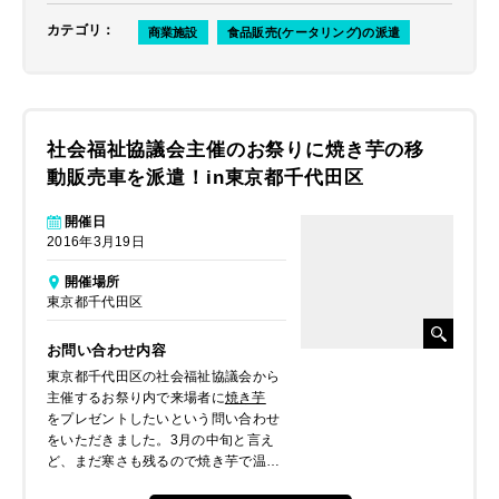
カテゴリ
：
商業施設
食品販売(ケータリング)の派遣
社会福祉協議会主催のお祭りに焼き芋の移
動販売車を派遣！in東京都千代田区
開催日
2016年3月19日
開催場所
東京都千代田区
お問い合わせ内容
東京都千代田区の社会福祉協議会から
主催するお祭り内で来場者に
焼き芋
をプレゼントしたいという問い合わせ
をいただきました。3月の中旬と言え
ど、まだ寒さも残るので焼き芋で温ま
ってもらいたいとのことでした。