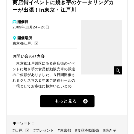
商店街イベントに焼き芋のケータリングカ
ーが出張！in東京・江戸川
開催日
2009年12月24～26日
開催場所
東京都江戸川区
お問い合わせ内容
東京都江戸川区にある商店街のイベ
ントに焼き芋の食品移動販売車の派遣
のご依頼がありました。３日間開催さ
れるクリスマス＆年末ご愛顧セールの
一環としてお客様に振舞いたいとのこ
とでした。
もっと見る
キーワード
：
#江戸川区
#プレセント
#東京都
#食品移動販売
#焼き芋