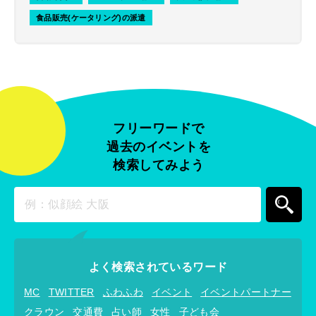
食品販売(ケータリング)の派遣
フリーワードで
過去のイベントを
検索してみよう
よく検索されているワード
MC
TWITTER
ふわふわ
イベント
イベントパートナー
クラウン
交通費
占い師
女性
子ども会