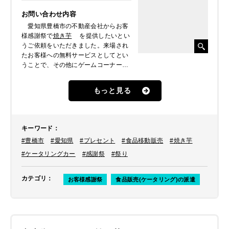
お問い合わせ内容
愛知県豊橋市の不動産会社からお客
様感謝祭で
焼き芋
を提供したいとい
うご依頼をいただきました。来場され
たお客様への無料サービスとしてとい
うことで、その他にゲームコーナー、
ハンドエステ、不動産相談会などがあ
りました。
もっと見る
キーワード
：
#豊橋市
#愛知県
#プレセント
#食品移動販売
#焼き芋
#ケータリングカー
#感謝祭
#祭り
カテゴリ
：
お客様感謝祭
食品販売(ケータリング)の派遣