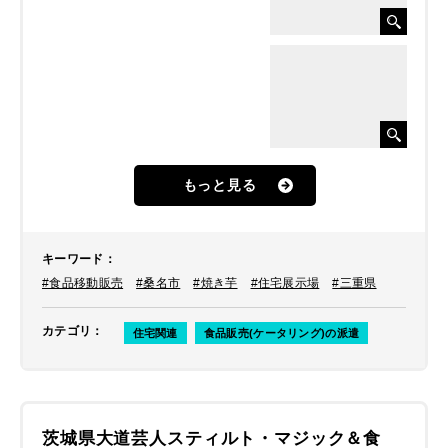
もっと見る
キーワード
：
#食品移動販売
#桑名市
#焼き芋
#住宅展示場
#三重県
カテゴリ
：
住宅関連
食品販売(ケータリング)の派遣
茨城県大道芸人スティルト・マジック＆食