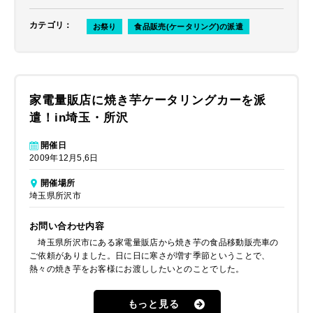
カテゴリ
：
お祭り
食品販売(ケータリング)の派遣
家電量販店に焼き芋ケータリングカーを派
遣！in埼玉・所沢
開催日
2009年12月5,6日
開催場所
埼玉県所沢市
お問い合わせ内容
埼玉県所沢市にある家電量販店から焼き芋の食品移動販売車の
ご依頼がありました。日に日に寒さが増す季節ということで、
熱々の焼き芋をお客様にお渡ししたいとのことでした。
もっと見る