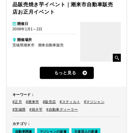
品販売焼き芋イベント｜潮来市自動車販売
店お正月イベント
開催日
2008年1月1～2日
開催場所
茨城県潮来市 潮来自動車販売
もっと見る
キーワード
：
#正月
#潮来市
#販売店
#スティルト
#マジシャン
#茨城県
#焼き芋
#自動車ディーラー
カテゴリ
：
自動車関連
マジシャンの派遣
大道芸人の派遣