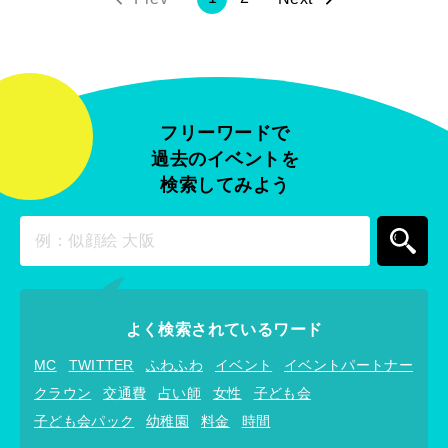
フリーワードで
過去のイベントを
検索してみよう
よく検索されているワード
MC
TWITTER
ふわふわ
イベント
イベントパートナー
クラウン
交通費
占い師
女性
子ども会
子ども会パック
幼稚園
料金
時間