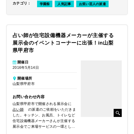
カテゴリ
：
学園祭
人気記事
お笑い芸人の派遣
占い師が住宅設備機器メーカーが主催する
展示会のイベントコーナーに出張！in山梨
県甲府市
開催日
2016年5月14日
開催場所
山梨県甲府市
お問い合わせ内容
山梨県甲府市で開催される展示会に
占い師
の派遣のご依頼をいただきま
した。キッチン、お風呂、トイレなど
住宅設備機器メーカーさんが主催する
展示会でご来場サービスの一環として
占いコーナーを設置されたいとのこと