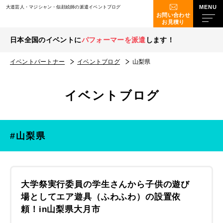
大道芸人・マジシャン・似顔絵師の派遣イベントブログ
お問い合わせ
お見積り
日本全国のイベントに
パフォーマーを派遣
します！
イベントパートナー
イベントブログ
山梨県
イベントブログ
#山梨県
大学祭実行委員の学生さんから子供の遊び
場としてエア遊具（ふわふわ）の設置依
頼！in山梨県大月市