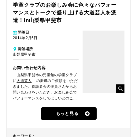
学童クラブのお楽しみ会に色々なパフォー
マンスとトークで盛り上げる大道芸人を派
遣！in山梨県甲斐市
開催日
2014年2月5日
開催場所
山梨県甲斐市
お問い合わせ内容
山梨県甲斐市の児童館の学童クラブ
に
大道芸人
の派遣のご依頼をいただ
きました。保護者会の役員さんからお
問い合わせをいただき、お楽しみ会で
パフォーマンスをしてほしいとのこと
でした。
もっと見る
キーワード
：