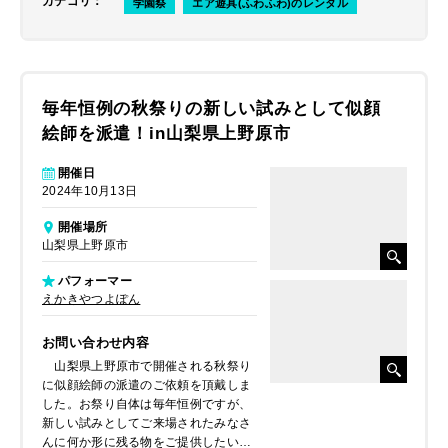
カテゴリ
：
学園祭
エア遊具(ふわふわ)のレンタル
毎年恒例の秋祭りの新しい試みとして似顔
絵師を派遣！in山梨県上野原市
開催日
2024年10月13日
開催場所
山梨県上野原市
パフォーマー
えかきやつよぽん
お問い合わせ内容
山梨県上野原市で開催される秋祭り
に似顔絵師の派遣のご依頼を頂戴しま
した。お祭り自体は毎年恒例ですが、
新しい試みとしてご来場されたみなさ
んに何か形に残る物をご提供したいと