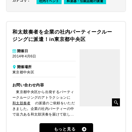
カテゴリ
：
社内イベント
和楽器・伝統芸能の派遣
和太鼓奏者を企業の社内パーティークルー
ジングに派遣！in東京都中央区
開催日
2014年4月6日
開催場所
東京都中央区
お問い合わせ内容
東京都中央区から出発するパーティ
ークルージングのアトラクションに
和太鼓奏者
の派遣のご依頼をいただ
きました。企業の社内パーティーの中
で迫力ある和太鼓演奏を届けて欲しい
とのことでした。
もっと見る