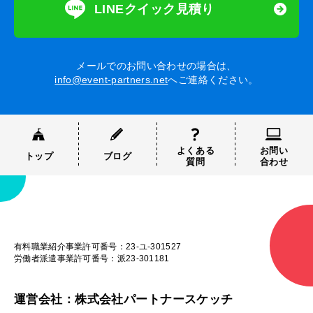
LINEクイック見積り
メールでのお問い合わせの場合は、
info@event-partners.net
へご連絡ください。
よくある
お問い
トップ
ブログ
質問
合わせ
有料職業紹介事業許可番号：23-ユ-301527
労働者派遣事業許可番号：派23-301181
運営会社：株式会社パートナースケッチ