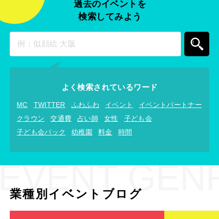
過去のイベントを
検索してみよう
よく検索されているワード
MC
TWITTER
ふわふわ
イベント
イベントパートナー
クラウン
交通費
占い師
女性
子ども会
子ども会パック
幼稚園
料金
時間
EVENT GEN
業種別イベントブログ