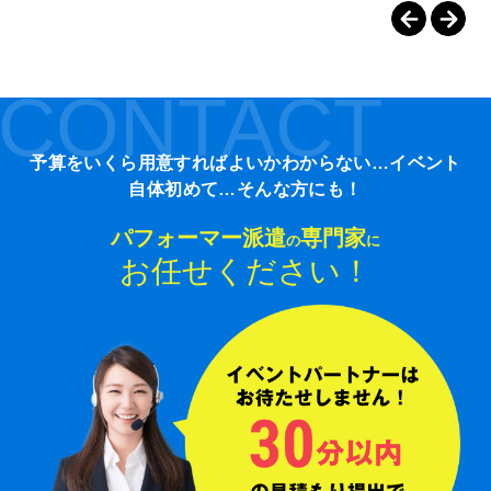
CONTACT
予算をいくら用意すればよいかわからない…イベント
自体初めて…そんな方にも！
パフォーマー派遣
専門家
の
に
お任せください！