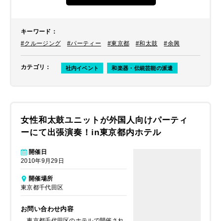
キーワード
：
#クルージング
#パーティー
#東京都
#和太鼓
#余興
カテゴリ
：
社内イベント
和楽器・伝統芸能の派遣
女性和太鼓ユニットが外国人向けパーティ
ーにて出張演奏！in東京都内ホテル
開催日
2010年9月29日
開催場所
東京都千代田区
お問い合わせ内容
東京都千代田区のホテルで開催され