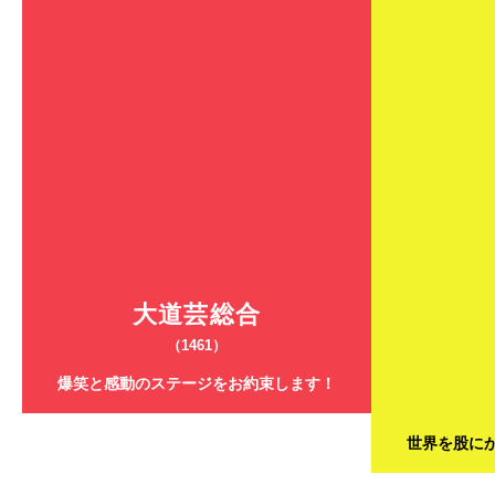
大道芸総合
（1461）
爆笑と感動のステージをお約束します！
世界を股に