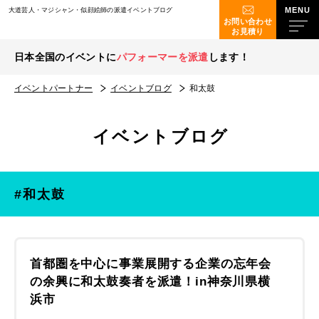
大道芸人・マジシャン・似顔絵師の派遣イベントブログ
お問い合わせ
お見積り
日本全国のイベントに
パフォーマーを派遣
します！
イベントパートナー
イベントブログ
和太鼓
イベントブログ
#和太鼓
首都圏を中心に事業展開する企業の忘年会
の余興に和太鼓奏者を派遣！in神奈川県横
浜市