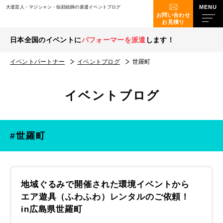
大道芸人・マジシャン・似顔絵師の派遣イベントブログ
お問い合わせ
お見積り
日本全国のイベントに
パフォーマーを派遣
します！
イベントパートナー
イベントブログ
世羅町
イベントブログ
#世羅町
地域ぐるみで開催された環境イベントから
エア遊具（ふわふわ）レンタルのご依頼！
in広島県世羅町