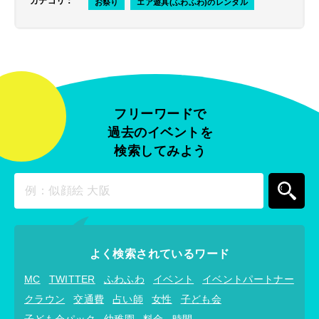
カテゴリ
：
お祭り
エア遊具(ふわふわ)のレンタル
フリーワードで
過去のイベントを
検索してみよう
よく検索されているワード
MC
TWITTER
ふわふわ
イベント
イベントパートナー
クラウン
交通費
占い師
女性
子ども会