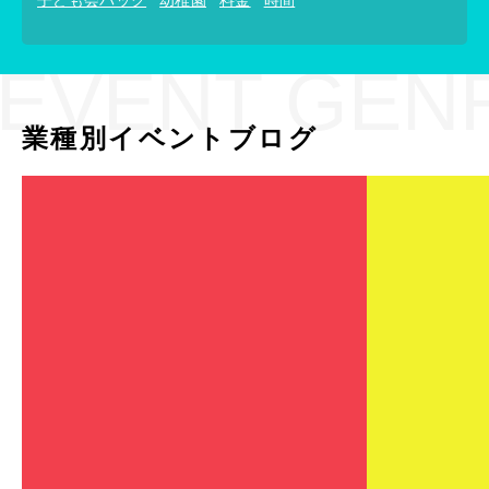
子ども会パック
幼稚園
料金
時間
EVENT GEN
業種別イベントブログ