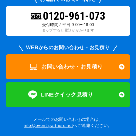
0120-961-073
受付時間 / 平日 9:00〜18:00
タップすると電話がかかります
WEBからのお問い合わせ・お見積り
お問い合わせ・お見積り
LINEクイック見積り
メールでのお問い合わせの場合は、
info@event-partners.net
へご連絡ください。