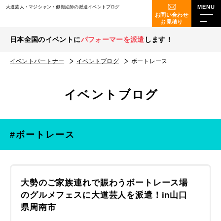
大道芸人・マジシャン・似顔絵師の派遣イベントブログ
お問い合わせ
お見積り
日本全国のイベントに
パフォーマーを派遣
します！
イベントパートナー
イベントブログ
ボートレース
イベントブログ
#ボートレース
大勢のご家族連れで賑わうボートレース場
のグルメフェスに大道芸人を派遣！in山口
県周南市