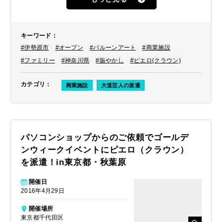
いとのことでした。
キーワード
：
#伊勢原市
#オープン
#バルーンアート
#商業施設
#ファミリー
#神奈川県
#賑やかし
#ピエロ(クラウン)
カテゴリ
：
商業施設
大道芸人の派遣
パソコンショップからのご依頼でゴールデ
ンウィークイベントにピエロ（クラウン）
を派遣！in東京都・秋葉原
開催日
2016年4月29日
開催場所
東京都千代田区