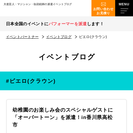
大道芸人・マジシャン・似顔絵師の派遣イベントブログ
お問い合わせ
お見積り
日本全国のイベントに
パフォーマーを派遣
します！
イベントパートナー
イベントブログ
ピエロ(クラウン)
イベントブログ
#ピエロ(クラウン)
幼稚園のお楽しみ会のスペシャルゲストに
「オーバートーン」を派遣！in香川県高松
市