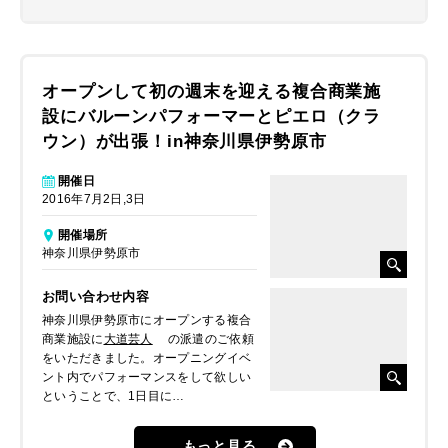
オープンして初の週末を迎える複合商業施
設にバルーンパフォーマーとピエロ（クラ
ウン）が出張！in神奈川県伊勢原市
開催日
2016年7月2日,3日
開催場所
神奈川県伊勢原市
お問い合わせ内容
神奈川県伊勢原市にオープンする複合
商業施設に
大道芸人
の派遣のご依頼
をいただきました。オープニングイベ
ント内でパフォーマンスをして欲しい
ということで、1日目に
バルーンパフォーマー
、2日に
ピエロ（クラウン）
に出張してほし
もっと見る