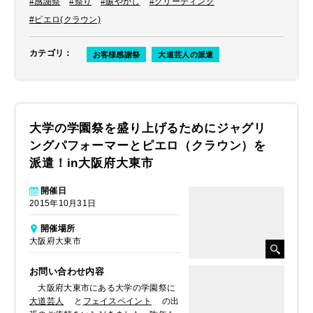
#感謝祭
#祭り
#賑やかし
#グリーティング
#ピエロ(クラウン)
カテゴリ
：
お客様感謝祭
大道芸人の派遣
大学の学園祭を盛り上げるためにジャグリ
ングパフォーマーとピエロ（クラウン）を
派遣！in大阪府大東市
開催日
2015年10月31日
開催場所
大阪府大東市
お問い合わせ内容
大阪府大東市にある大学の学園祭に
大道芸人
と
フェイスペイント
の出