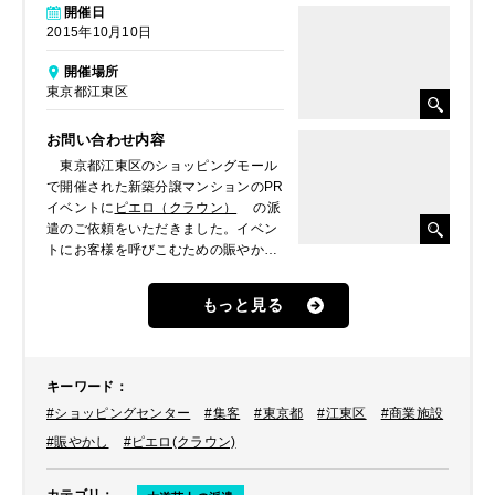
開催日
2015年10月10日
開催場所
東京都江東区
お問い合わせ内容
東京都江東区のショッピングモール
で開催された新築分譲マンションのPR
イベントに
ピエロ（クラウン）
の派
遣のご依頼をいただきました。イベン
トにお客様を呼びこむための賑やかし
としてパフォーマンスをして欲しいと
のことでした。
もっと見る
キーワード
：
#ショッピングセンター
#集客
#東京都
#江東区
#商業施設
#賑やかし
#ピエロ(クラウン)