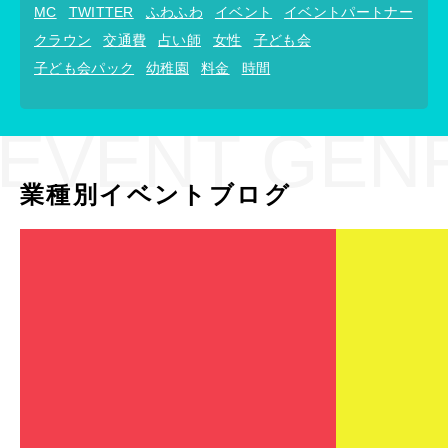
MC
TWITTER
ふわふわ
イベント
イベントパートナー
クラウン
交通費
占い師
女性
子ども会
子ども会パック
幼稚園
料金
時間
EVENT GEN
業種別イベントブログ