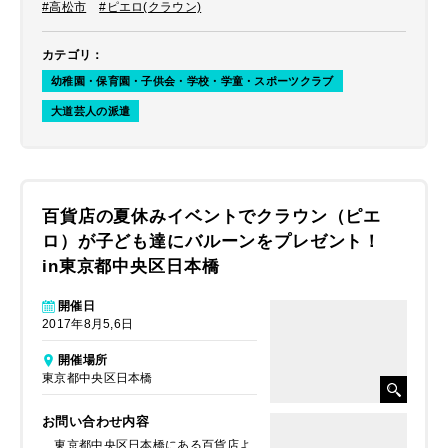
#高松市
#ピエロ(クラウン)
カテゴリ
：
幼稚園・保育園・子供会・学校・学童・スポーツクラブ
大道芸人の派遣
百貨店の夏休みイベントでクラウン（ピエ
ロ）が子ども達にバルーンをプレゼント！
in東京都中央区日本橋
開催日
2017年8月5,6日
開催場所
東京都中央区日本橋
お問い合わせ内容
東京都中央区日本橋にある百貨店よ