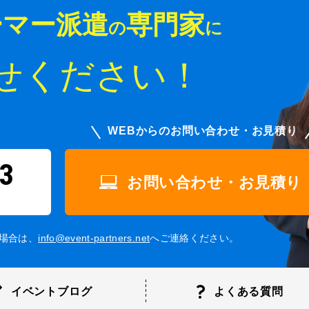
ーマー派遣
専門家
の
に
せください！
WEBからのお問い合わせ・お見積り
3
お問い合わせ・お見積り
場合は、
info@event-partners.net
へご連絡ください。
イベントブログ
よくある
質問