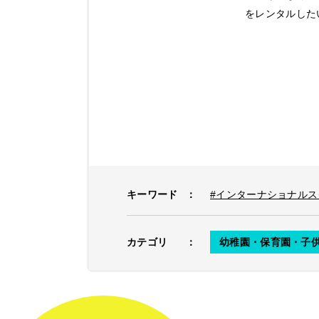
をレンタルした
キーワード
：
#インターナショナルス
カテゴリ
：
幼稚園・保育園・子