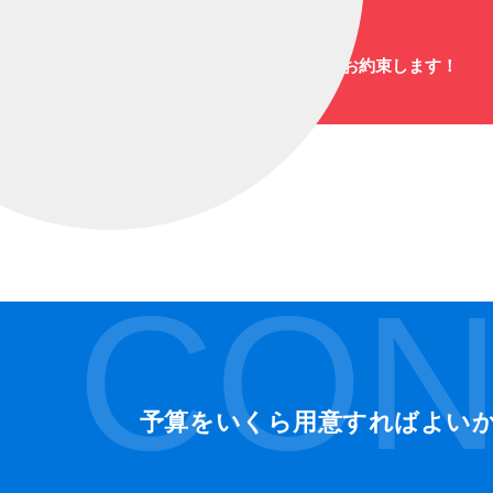
（1461）
爆笑と感動のステージをお約束します！
CON
予算をいくら用意すればよい