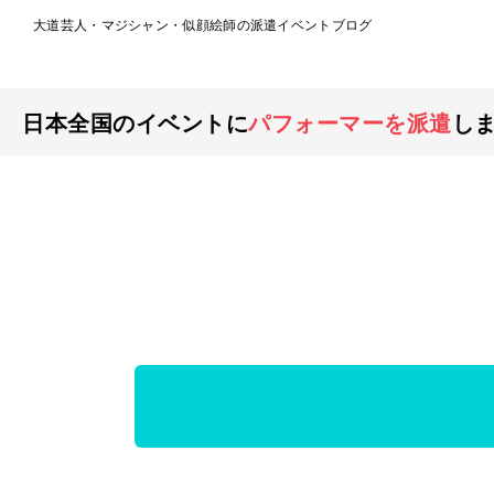
大道芸人・マジシャン・似顔絵師の派遣イベントブログ
日本全国のイベントに
パフォーマーを派遣
し