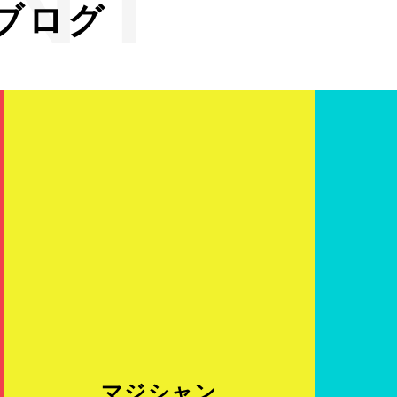
ブログ
RE
マジシャン