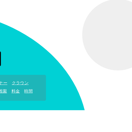
ナー
クラウン
稚園
料金
時間