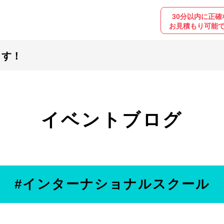
30分以内に正確
お見積もり可能
ます！
イベントブログ
#インターナショナルスクール