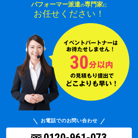
パフォーマー派遣
専門家
の
に
お任せください！
お電話でのお問い合わせ
0120-961-073