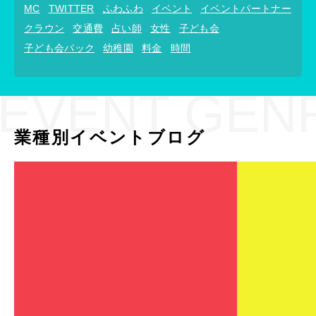
MC
TWITTER
ふわふわ
イベント
イベントパートナー
クラウン
交通費
占い師
女性
子ども会
子ども会パック
幼稚園
料金
時間
EVENT GEN
業種別イベントブログ