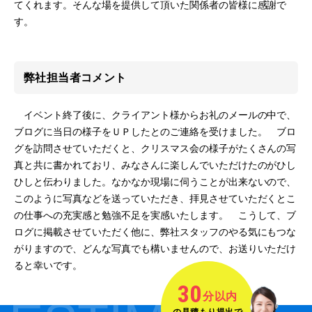
てくれます。そんな場を提供して頂いた関係者の皆様に感謝で
す。
弊社担当者コメント
イベント終了後に、クライアント様からお礼のメールの中で、
ブログに当日の様子をＵＰしたとのご連絡を受けました。 ブロ
グを訪問させていただくと、クリスマス会の様子がたくさんの写
真と共に書かれておリ、みなさんに楽しんでいただけたのがひし
ひしと伝わりました。なかなか現場に伺うことが出来ないので、
このように写真などを送っていただき、拝見させていただくとこ
の仕事への充実感と勉強不足を実感いたします。 こうして、ブ
ログに掲載させていただく他に、弊社スタッフのやる気にもつな
がりますので、どんな写真でも構いませんので、お送りいただけ
ると幸いです。
30
分以内
の見積もり提出で