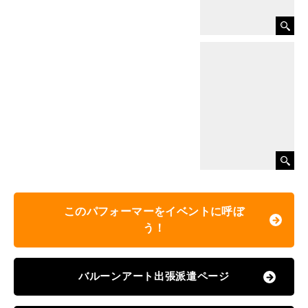
このパフォーマーをイベントに呼ぼ
う！
バルーンアート出張派遣ページ