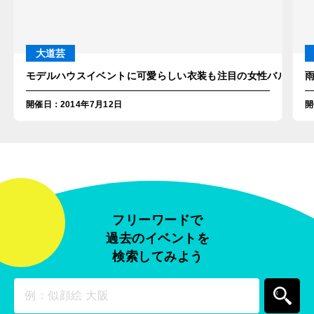
大道芸
モデルハウスイベントに可愛らしい衣装も注目の女性バルーンパ
開催日
：
2014年7月12日
開
フリーワードで
過去のイベントを
検索してみよう