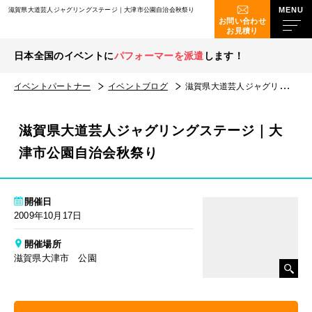
滋賀県大道芸人ジャグリングステージ｜大津市公園自治会秋祭り
お問い合わせ
お見積り
日本全国のイベントに
パフォーマーを派遣
します！
イベントパートナー
イベントブログ
滋賀県大道芸人ジャグリングステージ｜大津市公園自治会秋祭り
滋賀県大道芸人ジャグリングステージ｜大
津市公園自治会秋祭り
開催日
2009年10月17日
開催場所
滋賀県大津市 公園