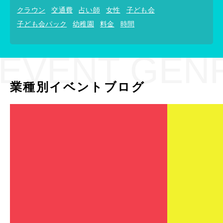
クラウン
交通費
占い師
女性
子ども会
子ども会パック
幼稚園
料金
時間
EVENT GEN
業種別イベントブログ