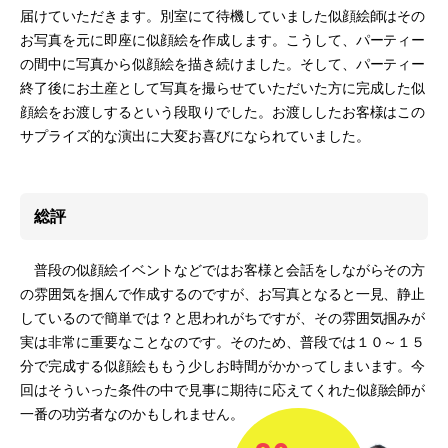
届けていただきます。別室にて待機していました似顔絵師はその
お写真を元に即座に似顔絵を作成します。こうして、パーティー
の間中に写真から似顔絵を描き続けました。そして、パーティー
終了後にお土産として写真を撮らせていただいた方に完成した似
顔絵をお渡しするという段取りでした。お渡ししたお客様はこの
サプライズ的な演出に大変お喜びになられていました。
総評
普段の似顔絵イベントなどではお客様と会話をしながらその方
の雰囲気を掴んで作成するのですが、お写真となると一見、静止
しているので簡単では？と思われがちですが、その雰囲気掴みが
実は非常に重要なことなのです。そのため、普段では１０～１５
分で完成する似顔絵ももう少しお時間がかかってしまいます。今
回はそういった条件の中で見事に期待に応えてくれた似顔絵師が
一番の功労者なのかもしれません。