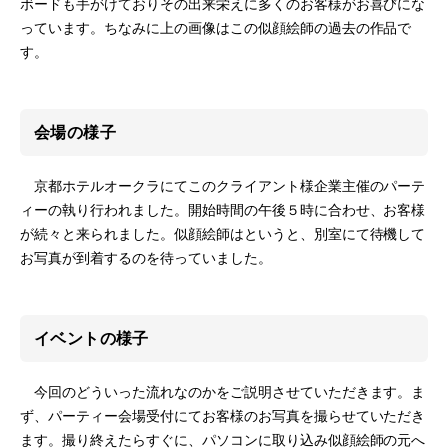
ボードも手がけておりその出来栄えに多くのお客様がお喜びにな
っています。ちなみに上の画像はこの似顔絵師の過去の作品で
す。
会場の様子
京都ホテルオークラにてこのクライアント様企業主催のパーテ
ィーの執り行われました。開始時間の午後５時に合わせ、お客様
が続々と来られました。似顔絵師はというと、別室にて待機して
お写真が到着するのを待っていました。
イベントの様子
今回のどういった流れなのかをご説明させていただきます。ま
ず、パーティー会場受付にてお客様のお写真を撮らせていただき
ます。撮り終えたらすぐに、パソコンに取り込み似顔絵師の元へ