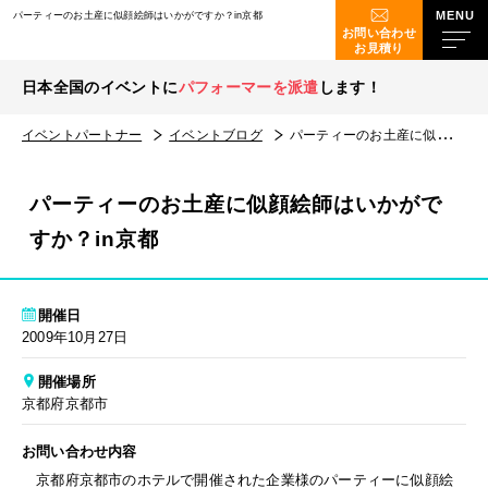
パーティーのお土産に似顔絵師はいかがですか？in京都
お問い合わせ
お見積り
日本全国のイベントに
パフォーマーを派遣
します！
イベントパートナー
イベントブログ
パーティーのお土産に似顔絵師はいかがですか？in京都
パーティーのお土産に似顔絵師はいかがで
すか？in京都
開催日
2009年10月27日
開催場所
京都府京都市
お問い合わせ内容
京都府京都市のホテルで開催された企業様のパーティーに似顔絵