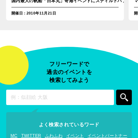
国内最大の帆船「日本丸」寄港イベントにスティルトパフォーマ
開催日
：
2010年11月21日
開
フリーワードで
過去のイベントを
検索してみよう
よく検索されているワード
MC
TWITTER
ふわふわ
イベント
イベントパートナー