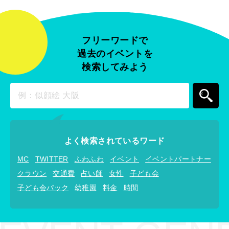
フリーワードで
過去のイベントを
検索してみよう
よく検索されているワード
MC
TWITTER
ふわふわ
イベント
イベントパートナー
クラウン
交通費
占い師
女性
子ども会
子ども会パック
幼稚園
料金
時間