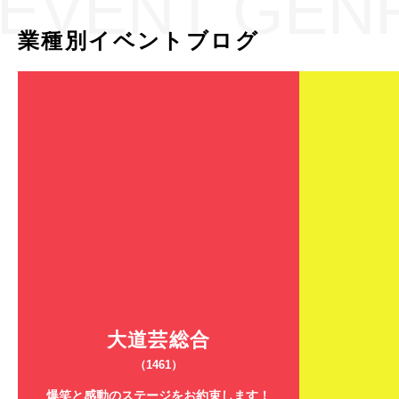
EVENT GEN
業種別イベントブログ
大道芸総合
（1461）
爆笑と感動のステージをお約束します！