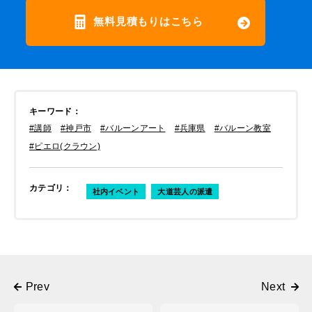
無料見積もりはこちら
キーワード
：
#講師
#神戸市
#バルーンアート
#兵庫県
#バルーン教室
#ピエロ(クラウン)
カテゴリ
：
社内イベント
大道芸人の派遣