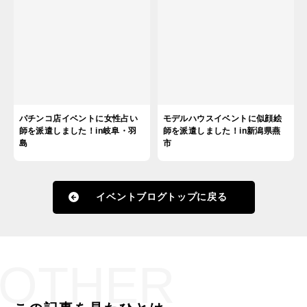
パチンコ店イベントに女性占い
モデルハウスイベントに似顔絵
師を派遣しました！in岐阜・羽
師を派遣しました！in新潟県燕
島
市
イベントブログトップに戻る
OTHER