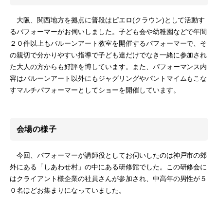
大阪、関西地方を拠点に普段はピエロ(クラウン)として活動す
るパフォーマーがお伺いしました。子ども会や幼稚園などで年間
２０件以上もバルーンアート教室を開催するパフォーマーで、そ
の親切で分かりやすい指導で子ども達だけでなき一緒に参加され
た大人の方からも好評を博しています。また、パフォーマンス内
容はバルーンアート以外にもジャグリングやパントマイムもこな
すマルチパフォーマーとしてショーを開催しています。
会場の様子
今回、パフォーマーが講師役としてお伺いしたのは神戸市の郊
外にある「しあわせ村」の中にある研修館でした。この研修会に
はクライアント様企業の社員さんが参加され、中高年の男性が５
０名ほどお集まりになっていました。