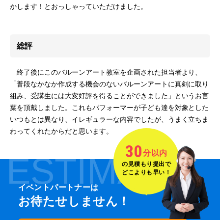
かします！とおっしゃっていただけました。
総評
終了後にこのバルーンアート教室を企画された担当者より、
「普段なかなか作成する機会のないバルーンアートに真剣に取り
組み、受講生には大変好評を得ることができました」というお言
葉を頂戴しました。これもパフォーマーが子ども達を対象とした
いつもとは異なり、イレギュラーな内容でしたが、うまく立ちま
わってくれたからだと思います。
30
分以内
ESTIMATE
の見積もり提出で
どこよりも早い！
イベントパートナーは
お待たせしません！