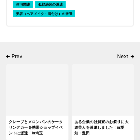
住宅関連
似顔絵師の派遣
美容（ヘアメイク・着付け）の派遣
クレープとメロンパンのケータ
ある企業の社員寮のお祭りに大
リングカーを携帯ショップイベ
道芸人を派遣しました！in愛
ントに派遣！in埼玉
知・豊田