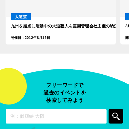
大道芸
九州を拠点に活動中の大道芸人を霊園管理会社主催の納涼祭に派
開催日
：
2012年8月15日
開
フリーワードで
過去のイベントを
検索してみよう