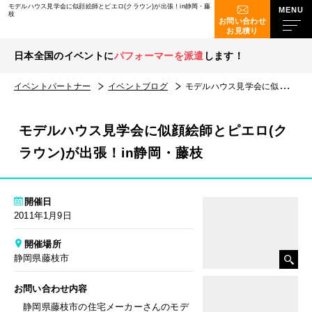
モデルハウス見学会に似顔絵師とピエロ(クラウン)が出張！in静岡・藤
枝
お問い合わせ
お見積り
日本全国のイベントに
パフォーマーを派遣
します！
イベントパートナー
イベントブログ
モデルハウス見学会に似顔絵師とピエロ(クラウン)が出張！in静岡・藤枝
モデルハウス見学会に似顔絵師とピエロ(ク
ラウン)が出張！in静岡・藤枝
開催日
2011年1月9日
開催場所
静岡県藤枝市
お問い合わせ内容
静岡県藤枝市の住宅メーカーさんのモデ