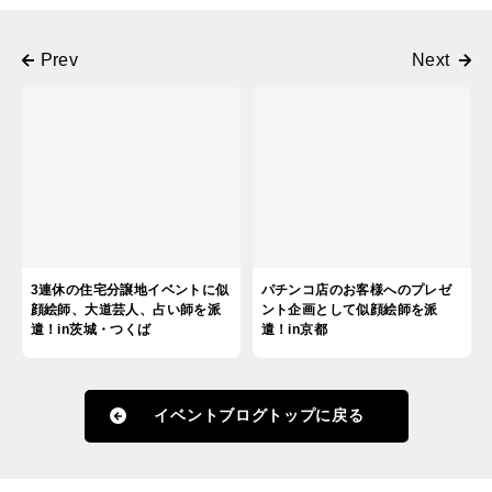
3連休の住宅分譲地イベントに似
パチンコ店のお客様へのプレゼ
顔絵師、大道芸人、占い師を派
ント企画として似顔絵師を派
遣！in茨城・つくば
遣！in京都
イベントブログトップに戻る