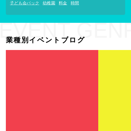
子ども会パック
幼稚園
料金
時間
EVENT GEN
業種別イベントブログ