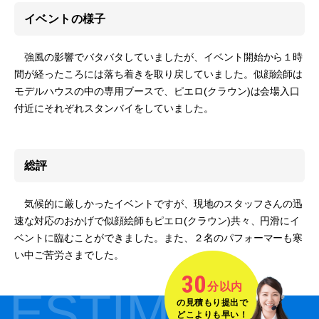
イベントの様子
強風の影響でバタバタしていましたが、イベント開始から１時
間が経ったころには落ち着きを取り戻していました。似顔絵師は
モデルハウスの中の専用ブースで、ピエロ(クラウン)は会場入口
付近にそれぞれスタンバイをしていました。
総評
気候的に厳しかったイベントですが、現地のスタッフさんの迅
速な対応のおかげで似顔絵師もピエロ(クラウン)共々、円滑にイ
ベントに臨むことができました。また、２名のパフォーマーも寒
い中ご苦労さまでした。
30
分以内
ESTIMATE
の見積もり提出で
どこよりも早い！