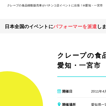
クレープの食品移動販売車がパチンコ店イベントに出張！in愛知・一宮市
日本全国のイベントに
パフォーマーを派遣
し
クレープの食
愛知・一宮市
開催日
2011年4
開催場所
愛知県一