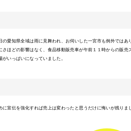
の愛知県全域は雨に見舞われ、お伺いした一宮市も例外ではあ
にさほどの影響はなく、食品移動販売車が午前１１時からの販売
場がいっぱいになっていました。
に宣伝を強化すれば売上は変わったと思うだけに悔いが残りま