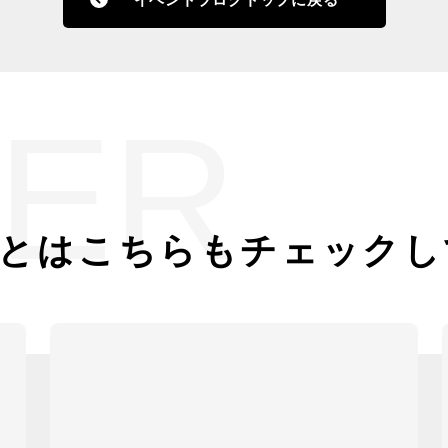
ER
とは
こちらもチェックし