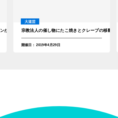
大道芸
ンが出張マジックショー！in愛知県名古屋市
宗教法人の催し物にたこ焼きとクレープの移動販売
開催日
：
2019年4月29日