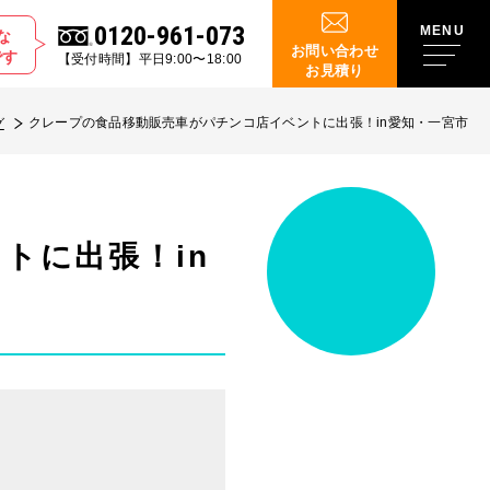
0120-961-073
な
お問い合わせ
です
【受付時間】平日9:00〜18:00
お見積り
クレープの食品移動販売車がパチンコ店イベントに出張！in愛知・一宮市
グ
トに出張！in