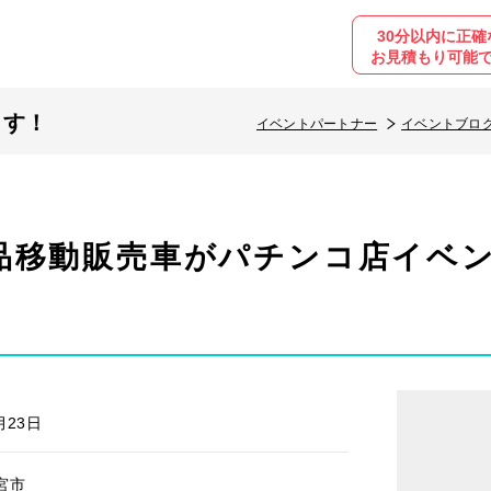
30分以内に正確
お見積もり可能
ます！
イベントパートナー
イベントブロ
品移動販売車がパチンコ店イベン
月23日
宮市