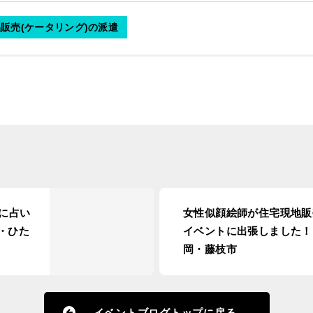
販売(ケータリング)の派遣
に占い
女性似顔絵師が住宅現地販
・ひた
イベントに出張しました！i
岡・藤枝市
イベントブログトップに戻る