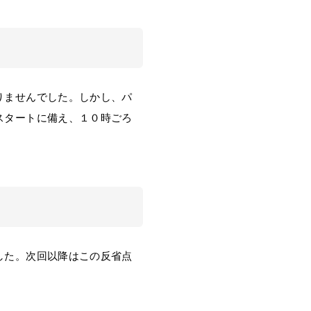
りませんでした。しかし、パ
スタートに備え、１０時ごろ
した。次回以降はこの反省点