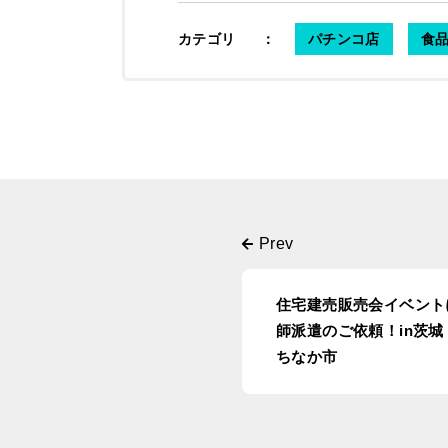
カテゴリ
：
パチンコ店
食品
住宅建売販売会イベント
師派遣のご依頼！in茨城
ちなか市