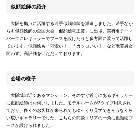
似顔絵師の紹介
大阪を拠点に活躍する若手似顔絵師を派遣しました。若手なが
らも似顔絵師の全国大会「似顔絵竜王賞」に出場、某有名テーマ
パークにレギュラーでブースを設けたりと多方面に渡って活躍し
ています。似顔絵も「可愛い！」「カッコいい！」など老若男女
問わず、高評価をいただいております。
会場の様子
大阪城の近くあるマンション。そのすぐ近くにあるギャラリー
に似顔絵師はお伺いしました。モデルルームが3タイプ用意され
ており、多くのお客様が来られてもゆっくり見学できそうなくら
い広いギャラリーでした。こちらの商談エリアの一角に似顔絵ブ
ースが設けられました。