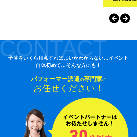
CONTACT
予算をいくら用意すればよいかわからない…イベント
自体初めて…そんな方にも！
パフォーマー派遣
専門家
の
に
お任せください！