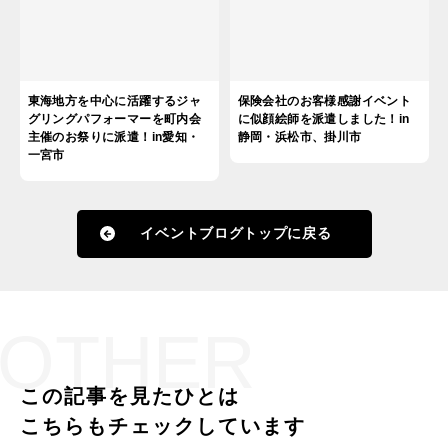
東海地方を中心に活躍するジャ
保険会社のお客様感謝イベント
グリングパフォーマーを町内会
に似顔絵師を派遣しました！in
主催のお祭りに派遣！in愛知・
静岡・浜松市、掛川市
一宮市
イベントブログトップに戻る
OTHER
この記事を見たひとは
こちらもチェックしています