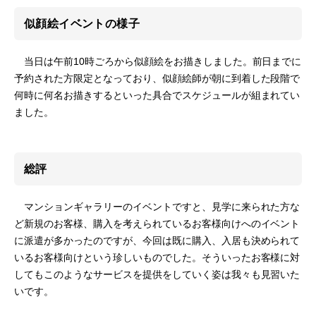
似顔絵イベントの様子
当日は午前10時ごろから似顔絵をお描きしました。前日までに
予約された方限定となっており、似顔絵師が朝に到着した段階で
何時に何名お描きするといった具合でスケジュールが組まれてい
ました。
総評
マンションギャラリーのイベントですと、見学に来られた方な
ど新規のお客様、購入を考えられているお客様向けへのイベント
に派遣が多かったのですが、今回は既に購入、入居も決められて
いるお客様向けという珍しいものでした。そういったお客様に対
してもこのようなサービスを提供をしていく姿は我々も見習いた
いです。