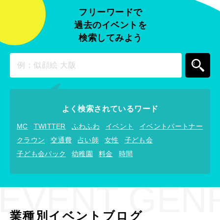
フリーワードで
過去のイベントを
検索してみよう
よく検索されているワード
MC
TWITTER
ふわふわ
イベント
イベントパートナー
クラウン
交通費
占い師
女性
子ども会
子ども会パック
幼稚園
料金
時間
EVENT GEN
業種別イベントブログ