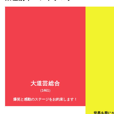
大道芸総合
（1461）
爆笑と感動のステージをお約束します！
世界を股に