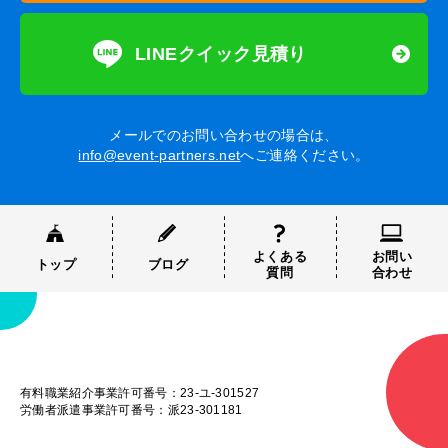
LINEクイック見積り
メールでのお問い合わせの場合は、
info@event-partners.net
へご連絡ください。
よくある
お問い
トップ
ブログ
質問
合わせ
有料職業紹介事業許可番号：23-ユ-301527
労働者派遣事業許可番号：派23-301181