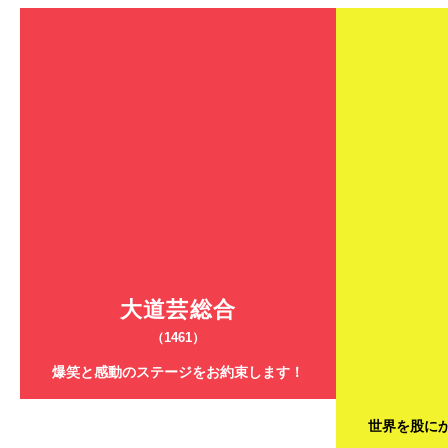
大道芸総合
（1461）
爆笑と感動のステージをお約束します！
世界を股に