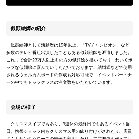
似顔絵師の紹介
似顔絵師として活動歴は15年以上、「TVチャンピオン」など
多数のテレビ番組出演したこともある似顔絵師を派遣しました。
これまで合計23万人以上もの方の似顔絵を描いており、わいくポ
ップな似顔絵に喜んでいうただいております。結婚式などで使用
されるウェルカムボードの作成も対応可能で、イベントパートナ
ーの中でもトップクラスの注文数をいただいています。
会場の様子
クリスマスイブでもあり、3連休の最終日でもあるイベント当
日。携帯ショップ内もクリスマス用の飾り付けがされたり、店員
さんもサンタクロースの帽子を着用したりして雰囲気を作ってい