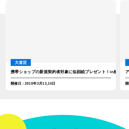
大道芸
携帯ショップの新規契約者対象に似顔絵プレゼント！in栃木・
開催日
：
2010年3月13,14日
開