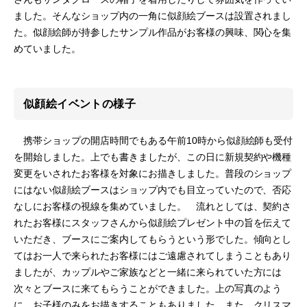
ました。そんなショップ内の一角に似顔絵ブースは設置されまし
た。似顔絵師が持参したサンプル作品がお客様の興味、関心を集
めていました。
似顔絵イベントの様子
携帯ショップの開店時間でもある午前10時から似顔絵師も受付
を開始しました。上でも書きましたが、この日に新規契約や機種
変更をいされたお客様を対象にお描きしました。普段のショップ
にはない似顔絵ブースはショップ内でも目立っていたので、否応
なしにお客様の視線を集めていました。 流れとしては、契約さ
れたお客様にスタッフさんから似顔絵プレゼント中の旨を伝えて
いただき、ブースにご案内してもらうという形でした。傾向とし
てはお一人で来られたお客様にはご遠慮されてしまうこともあり
ましたが、カップルやご家族などと一緒に来られていた方には
次々とブースに来てもらうことができました。上の写真のよう
に、お子様のみをお描きすることもありました。また、クリスマ