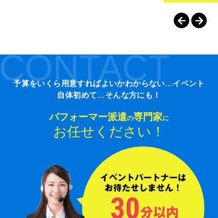
CONTACT
予算をいくら用意すればよいかわからない…イベント
自体初めて…そんな方にも！
パフォーマー派遣
専門家
の
に
お任せください！