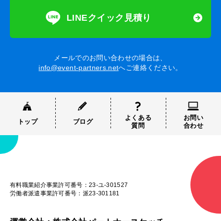
LINEクイック見積り
メールでのお問い合わせの場合は、
info@event-partners.net
へご連絡ください。
よくある
お問い
トップ
ブログ
質問
合わせ
有料職業紹介事業許可番号：23-ユ-301527
労働者派遣事業許可番号：派23-301181