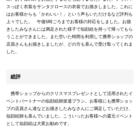
スっぽく衣装をサンタクロースの衣装でお描きしました。これに
はお客様からも「かわいい！」という声もいただけるなど評判も
上々でした。 午後5時ごろまでお客様の対応をしました。お描
きしたみなさんには満足された様子で似顔絵を持って帰ってもら
うことができました。また空いた時間を利用して携帯ショップの
店員さんもお描きしましたが、どの方も喜んで受け取ってくれま
した。
総評
携帯ショップからのクリスマスプレゼントとして活用されたイ
ベントパートナーの似顔絵師派遣プラン。お客様にも携帯ショッ
プの店員さん達などお描きしたみなさんにご満足していただけ、
似顔絵師も喜んでいました。こういったお客様への還元イベント
として似顔絵は大変お勧めです。