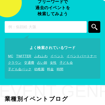
フリーワードで
過去のイベントを
検索してみよう
よく検索されているワード
MC
TWITTER
ふわふわ
イベント
イベントパートナー
クラウン
交通費
占い師
女性
子ども会
子ども会パック
幼稚園
料金
時間
EVENT GEN
業種別イベントブログ