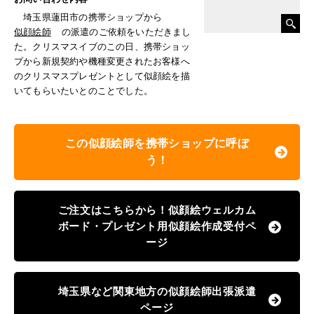
埼玉県蓮田市の携帯ショップから
似顔絵師
の派遣のご依頼をいただきまし
た。クリスマスイブのこの日、携帯ショッ
プから新規契約や機種変更されたお客様へ
のクリスマスプレゼントとして似顔絵を描
いてもらいたいとのことでした。
この似顔絵師を携帯ショップに呼ぼ
う！
ご注文はこちらから！似顔絵ウェルカム
ボード・プレゼント用似顔絵作成受付ペ
ージ
埼玉県など関東地方の似顔絵師出張派遣
ページ