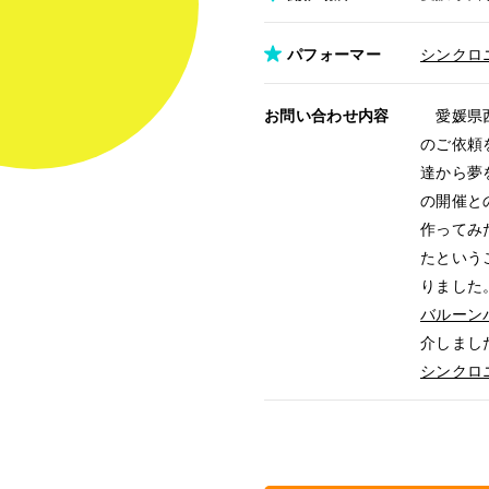
パフォーマー
シンクロ
お問い合わせ内容
愛媛県西
のご依頼
達から夢
の開催と
作ってみ
たという
りました
バルーン
介しまし
シンクロ