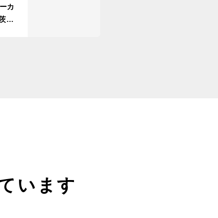
ーカ
茨城
ています