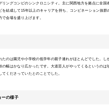
リングコンビのシンクロニシティ。主に関西地方を拠点に全国
ビを結成して15年以上のキャリアを持ち、コンビネーション抜群
力で会場を盛り上げます。
たのは園児や小学校の低学年の親子連れがほとんどでした。し
齢の幅はかなり広かったです。大道芸人がやってくるというのは
してくださっていたとのことでした。
ョーの様子