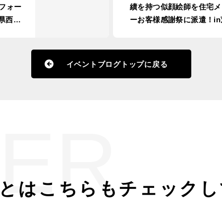
フォー
績を持つ似顔絵師を住宅メ
県西予
ーお客様感謝祭に派遣！in
県つくば市
イベントブログトップに戻る
ER
とは
こちらもチェックし