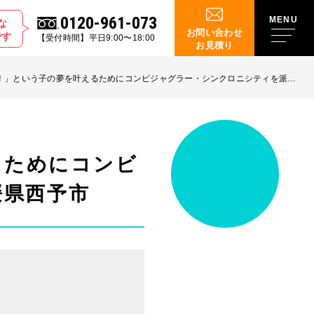
0120-961-073
な
お問い合わせ
です
【受付時間】平日9:00〜18:00
お見積り
！」という子の夢を叶えるためにコンビジャグラー・シンクロニシティを派
るためにコンビ
媛県西予市