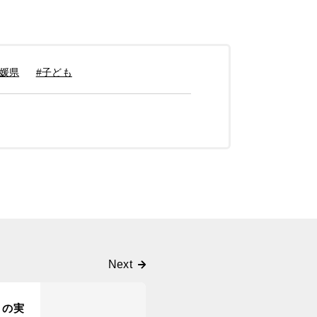
愛媛県
#子ども
」の実