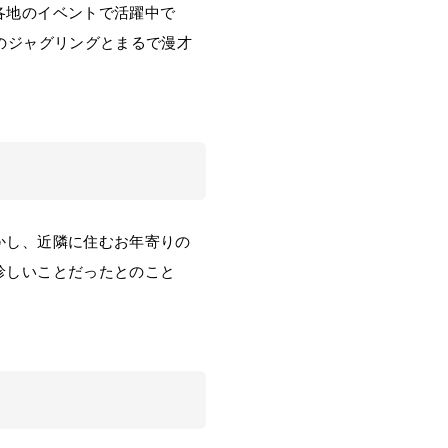
各地のイベントで活躍中で
のジャグリングとまるで漫才
かし、近隣に住むお年寄りの
珍しいことだったとのこと