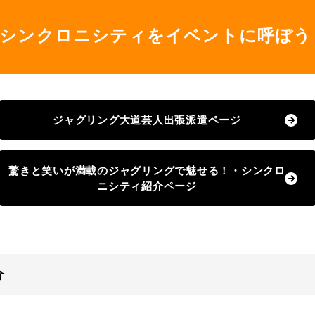
シンクロニシティをイベントに呼ぼう
ジャグリング大道芸人出張派遣ページ
驚きと笑いが満載のジャグリングで魅せる！・シンクロ
ニシティ紹介ページ
介