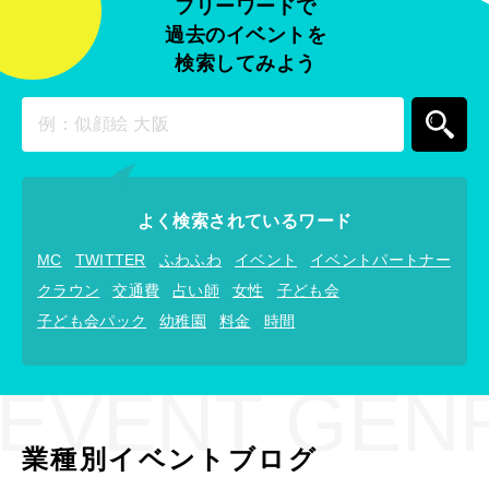
フリーワードで
過去のイベントを
検索してみよう
よく検索されているワード
MC
TWITTER
ふわふわ
イベント
イベントパートナー
クラウン
交通費
占い師
女性
子ども会
子ども会パック
幼稚園
料金
時間
EVENT GEN
業種別イベントブログ