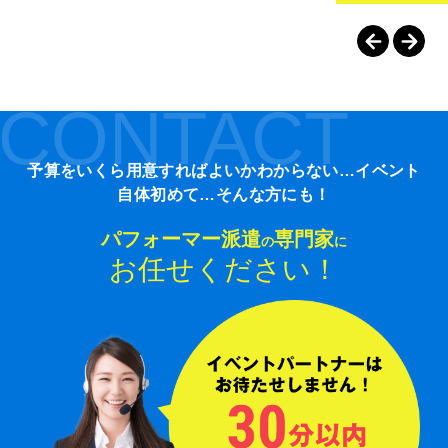
CONTACT
予算をいくら用意すればよいかわからない…イベント
自体初めて…そんな方にも！
パフォーマー派遣
専門家
の
に
お任せください！