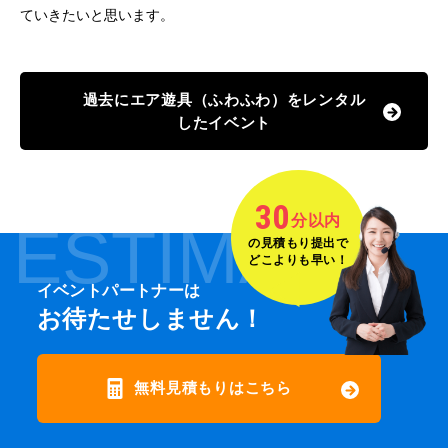
ていきたいと思います。
過去にエア遊具（ふわふわ）をレンタル
したイベント
30
分以内
ESTIMATE
の見積もり提出で
どこよりも早い！
イベントパートナーは
お待たせしません！
無料見積もりはこちら