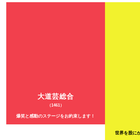
大道芸総合
（1461）
爆笑と感動のステージをお約束します！
世界を股に