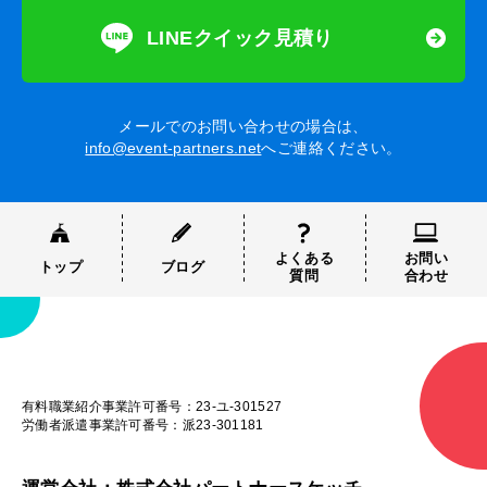
LINEクイック見積り
メールでのお問い合わせの場合は、
info@event-partners.net
へご連絡ください。
よくある
お問い
トップ
ブログ
質問
合わせ
有料職業紹介事業許可番号：23-ユ-301527
労働者派遣事業許可番号：派23-301181