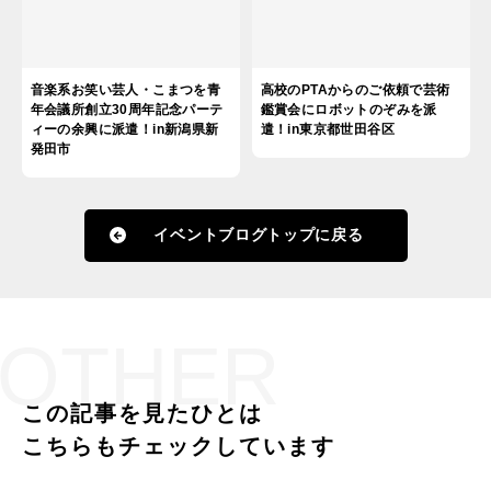
音楽系お笑い芸人・こまつを青
高校のPTAからのご依頼で芸術
年会議所創立30周年記念パーテ
鑑賞会にロボットのぞみを派
ィーの余興に派遣！in新潟県新
遣！in東京都世田谷区
発田市
イベントブログトップに戻る
OTHER
この記事を見たひとは
こちらもチェックしています