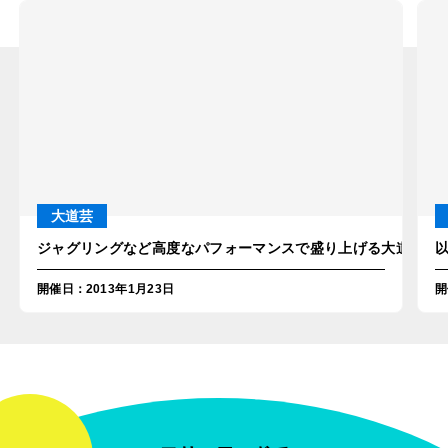
大道芸
ジャグリングなど高度なパフォーマンスで盛り上げる大道芸人を
開催日
：
2013年1月23日
開