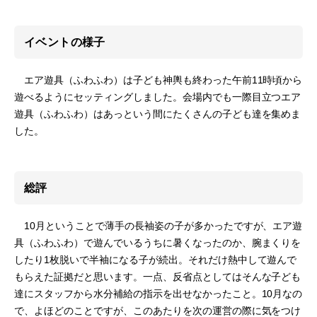
イベントの様子
エア遊具（ふわふわ）は子ども神輿も終わった午前11時頃から
遊べるようにセッティングしました。会場内でも一際目立つエア
遊具（ふわふわ）はあっという間にたくさんの子ども達を集めま
した。
総評
10月ということで薄手の長袖姿の子が多かったですが、エア遊
具（ふわふわ）で遊んでいるうちに暑くなったのか、腕まくりを
したり1枚脱いで半袖になる子が続出。それだけ熱中して遊んで
もらえた証拠だと思います。一点、反省点としてはそんな子ども
達にスタッフから水分補給の指示を出せなかったこと。10月なの
で、よほどのことですが、このあたりを次の運営の際に気をつけ