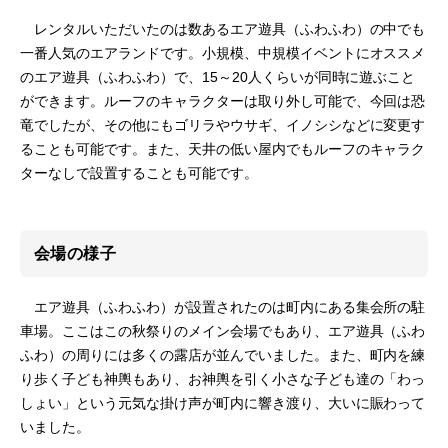
レンタルいただいたのは数あるエア遊具（ふわふわ）の中でも
一番人気のエアランドです。小規模、中規模イベントにオススメ
のエア遊具（ふわふわ）で、15～20人くらいが同時に遊ぶこと
ができます。ルーフのキャラクターは取り外し可能で、今回は恐
竜でしたが、その他にもゴリラやウサギ、イノシシなどに変更す
ることも可能です。また、天井の低い屋内でもルーフのキャラク
ターなしで設置することも可能です。
会場の様子
エア遊具（ふわふわ）が設置されたのは町内にある集会所の駐
車場。ここはこの秋祭りのメイン会場でもあり、エア遊具（ふわ
ふわ）の周りには多くの露店が並んでいました。また、町内を練
り歩く子ども神輿もあり、お神輿を引く小さな子ども達の「わっ
しょい」という元気な掛け声が町内に響き渡り、大いに賑わって
いました。