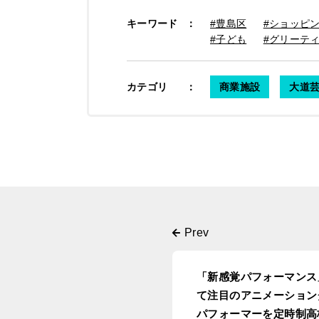
キーワード
：
#豊島区
#ショッピ
#子ども
#グリーテ
カテゴリ
：
商業施設
大道
「新感覚パフォーマンス
て注目のアニメーション
パフォーマーを定時制高