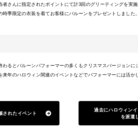
者さんに指定されたポイントにて計3回のグリーティングを実施
の時季限定の衣装を着てお客様にバルーンをプレゼントしました
わるとバルーンパフォーマーの多くもクリスマスバージョンに
を来年のハロウィン関連のイベントなどでパフォーマーには活か
過去にハロウィンイ
催されたイベント
を派遣