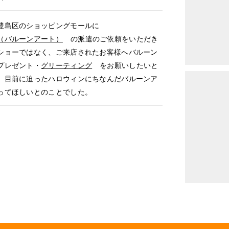
島区のショッピングモールに
（バルーンアート）
の派遣のご依頼をいただき
ショーではなく、ご来店されたお客様へバルーン
プレゼント・
グリーティング
をお願いしたいと
、目前に迫ったハロウィンにちなんだバルーンア
ってほしいとのことでした。