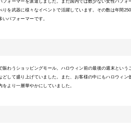
フォーマーを派遣しました。まだ国内では数少ない女性パフォー
べりを武器に様々なイベントで活躍しています。その数は年間25
多いパフォーマーです。
賑わうショッピングモール。ハロウィン前の最後の週末という
などして盛り上げていました。また、お客様の中にもハロウィン
内をより一層華やかにしていました。