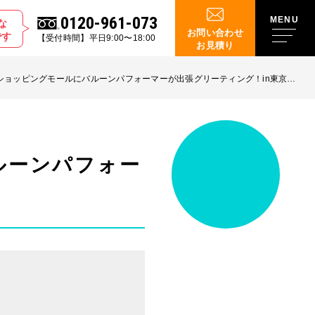
0120-961-073
な
お問い合わせ
です
【受付時間】平日9:00〜18:00
お見積り
ショッピングモールにバルーンパフォーマーが出張グリーティング！in東京都
ルーンパフォー