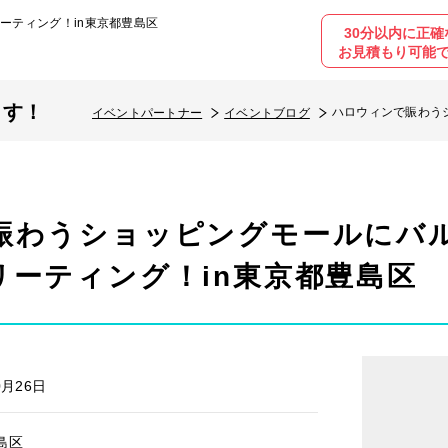
ーティング！in東京都豊島区
30分以内に正確
お見積もり可能
ます！
ハロウィンで賑わう
イベントパートナー
イベントブログ
豊島区
賑わうショッピングモールにバ
リーティング！in東京都豊島区
0月26日
島区