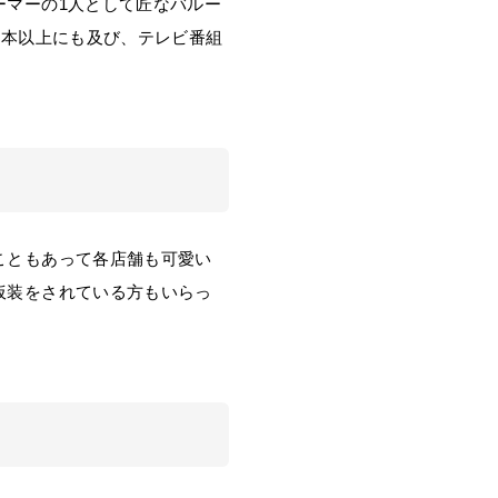
マーの1人として匠なバルー
0本以上にも及び、テレビ番組
こともあって各店舗も可愛い
仮装をされている方もいらっ