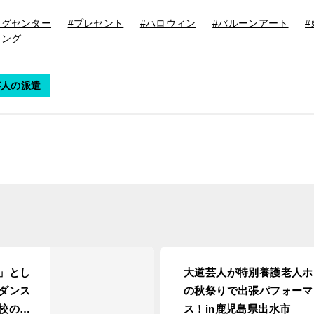
ングセンター
#プレセント
#ハロウィン
#バルーンアート
#
ィング
芸人の派遣
」とし
大道芸人が特別養護老人ホ
ダンス
の秋祭りで出張パフォーマ
校の文
ス！in鹿児島県出水市