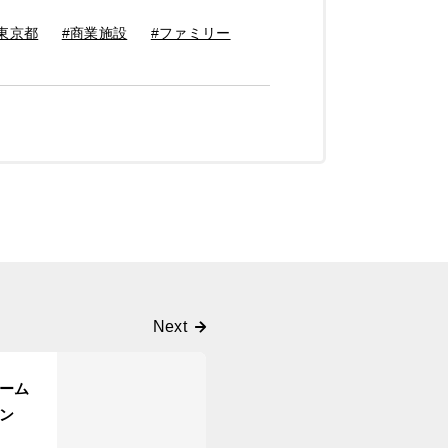
東京都
#商業施設
#ファミリー
ーム
ン