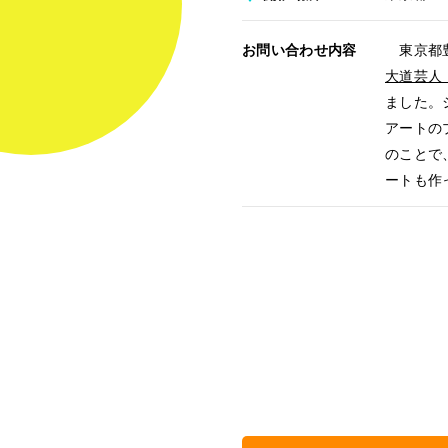
お問い合わせ内容
東京都豊
大道芸人
ました。
アートの
のことで
ートも作