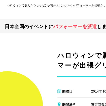
ハロウィンで賑わうショッピングモールにバルーンパフォーマーが出張グリ
日本全国のイベントに
パフォーマーを派遣
し
ハロウィンで
マーが出張グ
開催日
2014年1
開催場所
東京都豊