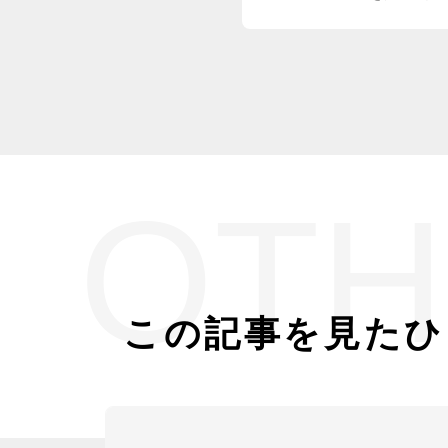
化祭に派遣！in福井県敦
OTH
この記事を見たひ