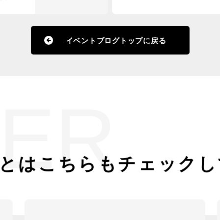
賀市
イベントブログトップに戻る
ER
とは
こちらもチェックし