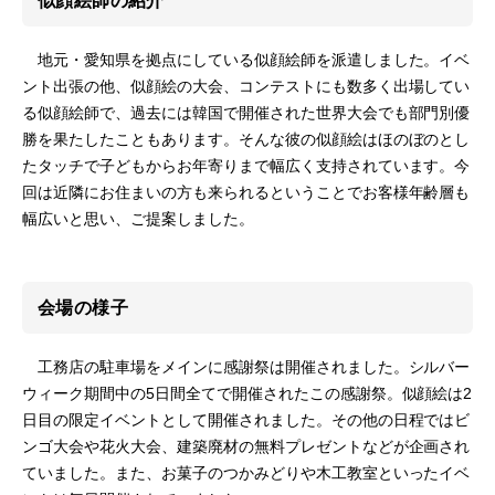
似顔絵師の紹介
地元・愛知県を拠点にしている似顔絵師を派遣しました。イベ
ント出張の他、似顔絵の大会、コンテストにも数多く出場してい
る似顔絵師で、過去には韓国で開催された世界大会でも部門別優
勝を果たしたこともあります。そんな彼の似顔絵はほのぼのとし
たタッチで子どもからお年寄りまで幅広く支持されています。今
回は近隣にお住まいの方も来られるということでお客様年齢層も
幅広いと思い、ご提案しました。
会場の様子
工務店の駐車場をメインに感謝祭は開催されました。シルバー
ウィーク期間中の5日間全てで開催されたこの感謝祭。似顔絵は2
日目の限定イベントとして開催されました。その他の日程ではビ
ンゴ大会や花火大会、建築廃材の無料プレゼントなどが企画され
ていました。また、お菓子のつかみどりや木工教室といったイベ