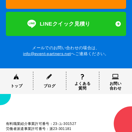
LINEクイック見積り
メールでのお問い合わせの場合は、
info@event-partners.net
へご連絡ください。
よくある
お問い
トップ
ブログ
質問
合わせ
有料職業紹介事業許可番号：23-ユ-301527
労働者派遣事業許可番号：派23-301181