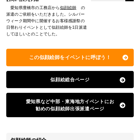
愛知県豊橋市の工務店から
似顔絵師
の
派遣のご依頼をいただきました。シルバー
ウィーク期間中に開催するお客様感謝祭の
日替わりイベントとして似顔絵師を1日派遣
してほしいとのことでした。
この似顔絵師をイベントに呼ぼう！
似顔絵総合ページ
愛知県など中部・東海地方イベントにお
勧めの似顔絵師出張派遣ページ