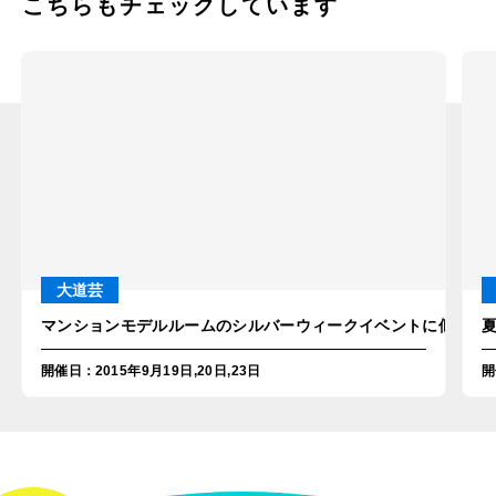
こちらもチェックしています
大道芸
マンションモデルルームのシルバーウィークイベントに似顔絵師
開催日
：
2015年9月19日,20日,23日
開