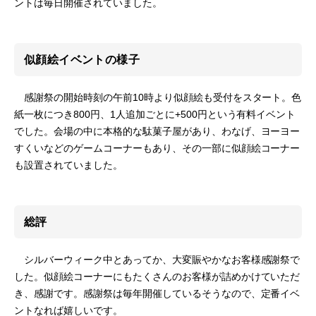
ントは毎日開催されていました。
似顔絵イベントの様子
感謝祭の開始時刻の午前10時より似顔絵も受付をスタート。色
紙一枚につき800円、1人追加ごとに+500円という有料イベント
でした。会場の中に本格的な駄菓子屋があり、わなげ、ヨーヨー
すくいなどのゲームコーナーもあり、その一部に似顔絵コーナー
も設置されていました。
総評
シルバーウィーク中とあってか、大変賑やかなお客様感謝祭で
した。似顔絵コーナーにもたくさんのお客様が詰めかけていただ
き、感謝です。感謝祭は毎年開催しているそうなので、定番イベ
ントなれば嬉しいです。