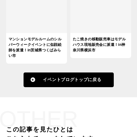
マンションモデルルームのシル
たこ焼きの移動販売車はモデル
バーウィークイベントに似顔絵
ハウス現地販売会に派遣！in神
師を派遣！in茨城県つくばみら
奈川県横浜市
い市
イベントブログトップに戻る
OTHER
この記事を見たひとは