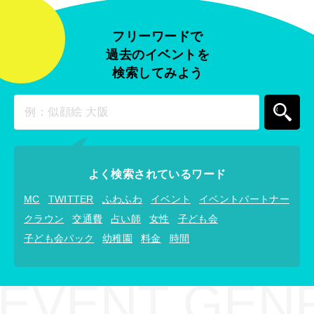
フリーワードで
過去のイベントを
検索してみよう
よく検索されているワード
MC
TWITTER
ふわふわ
イベント
イベントパートナー
クラウン
交通費
占い師
女性
子ども会
子ども会パック
幼稚園
料金
時間
EVENT GEN