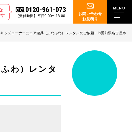
0120-961-073
な
お問い合わせ
です
【受付時間】平日9:00〜18:00
お見積り
キッズコーナーにエア遊具（ふわふわ）レンタルのご依頼！in愛知県名古屋市
わふわ）レンタ