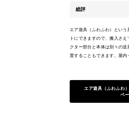
総評
エア遊具（ふわふわ）という
トにできますので、搬入さえ
クター部分と本体は別々の送
置することもできます。屋内
エア遊具（ふわふわ
ペ