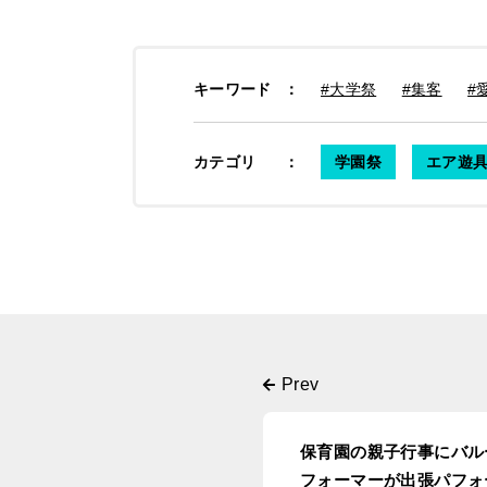
キーワード
：
#大学祭
#集客
#
カテゴリ
：
学園祭
エア遊具
保育園の親子行事にバル
フォーマーが出張パフォ