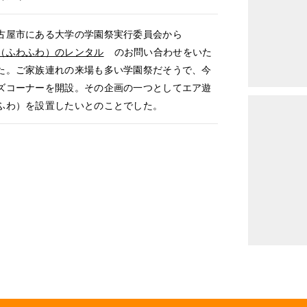
古屋市にある大学の学園祭実行委員会から
（ふわふわ）のレンタル
のお問い合わせをいた
た。ご家族連れの来場も多い学園祭だそうで、今
ズコーナーを開設。その企画の一つとしてエア遊
ふわ）を設置したいとのことでした。