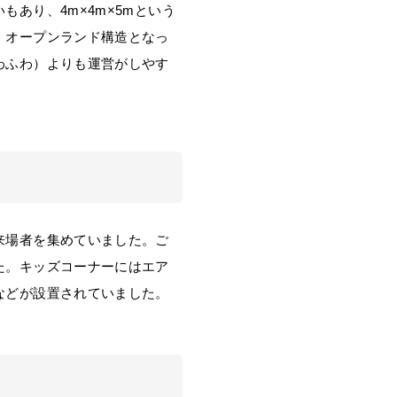
あり、4m×4m×5mという
、オープンランド構造となっ
わふわ）よりも運営がしやす
来場者を集めていました。ご
た。キッズコーナーにはエア
などが設置されていました。