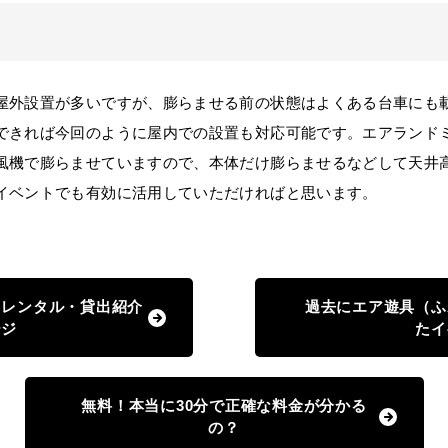
屋外設置が多いですが、膨らませる前の状態はよくある台車にも
できれば今回のように屋内での設置も対応可能です。エアランド
風機で膨らませていますので、本体だけ膨らませるなどして天井
イベントでも有効に活用していただければと思います。
）レンタル・貸出紹介
過去にエア遊具（ふ
ージ
たイ
無料！本当に30分で正確な料金が分かる
の？