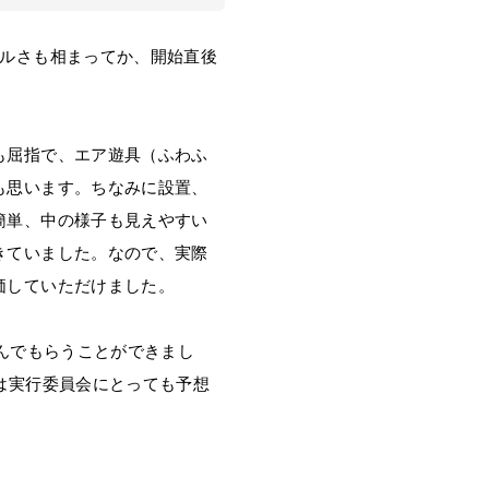
フルさも相まってか、開始直後
も屈指で、エア遊具（ふわふ
も思います。ちなみに設置、
簡単、中の様子も見えやすい
きていました。なので、実際
価していただけました。
んでもらうことができまし
は実行委員会にとっても予想