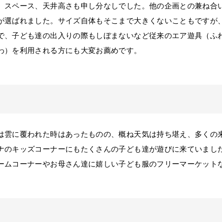
スペース、天井高さも申し分なしでした。他の企画との兼ね合いも
が選ばれました。サイズ自体もそこまで大きくないこともですが
で、子ども達の出入りの際もしぼまないなど従来のエア遊具（ふ
わ）を利用される方にも大変お薦めです。
は雲に覆われた時はあったものの、概ね天気は持ち堪え、多くの
ナのキッズコーナーにもたくさんの子ども達が遊びに来ていまし
ームコーナーやお母さん達に嬉しい子ども服のフリーマーケット