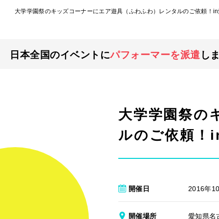
大学学園祭のキッズコーナーにエア遊具（ふわふわ）レンタルのご依頼！i
日本全国のイベントに
パフォーマーを派遣
し
大学学園祭の
ルのご依頼！i
開催日
2016年1
開催場所
愛知県名