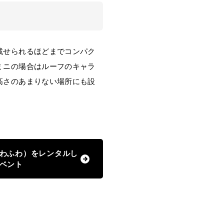
載せられるほどまでコンパク
ミニの場合はルーフのキャラ
高さのあまりない場所にも設
わふわ）をレンタルし
ベント