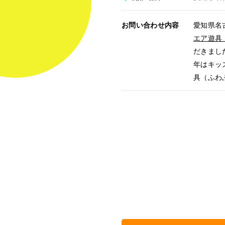
お問い合わせ内容
愛知県名
エア遊具
だきまし
年はキッ
具（ふわ