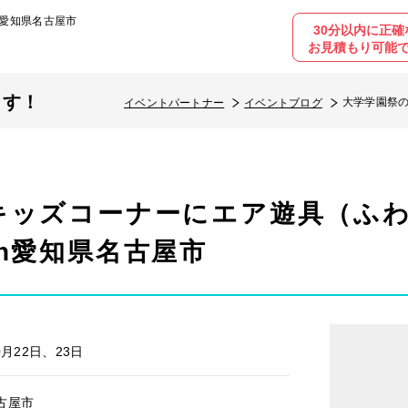
n愛知県名古屋市
30分以内に正確
お見積もり可能
ます！
大学学園祭の
イベントパートナー
イベントブログ
キッズコーナーにエア遊具（ふ
n愛知県名古屋市
0月22日、23日
古屋市