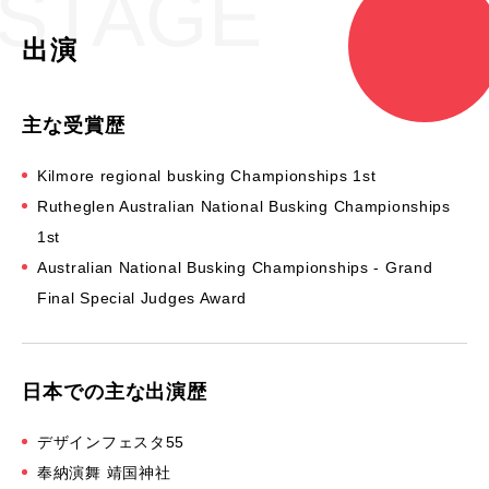
STAGE
出演
主な受賞歴
Kilmore regional busking Championships 1st
Rutheglen Australian National Busking Championships
1st
Australian National Busking Championships - Grand
Final Special Judges Award
日本での主な出演歴
デザインフェスタ55
奉納演舞 靖国神社