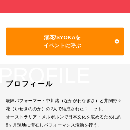
渚花/SYOKAを
イベントに呼ぶ
PROFILE
プロフィール
殺陣パフォーマー・中川渚（なかがわなぎさ）と井関野々
花（いせきののか）の2人で結成されたユニット。
オーストラリア・メルボルンで日本文化を広めるために約
8ヶ月現地に滞在しパフォーマンス活動を行う。