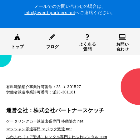
メールでのお問い合わせの場合は、
info@event-partners.net
へご連絡ください。
よくある
お問い
トップ
ブログ
質問
合わせ
有料職業紹介事業許可番号：23-ユ-301527
労働者派遣事業許可番号：派23-301181
運営会社：株式会社パートナースケッチ
ケータリングカー派遣出張専門 移動販売.net
マジシャン派遣専門 マジック派遣.net
ふわふわ（エア遊具）レンタル専門ふわふわレンタル.com