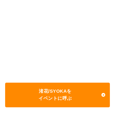
渚花/SYOKAを
イベントに呼ぶ