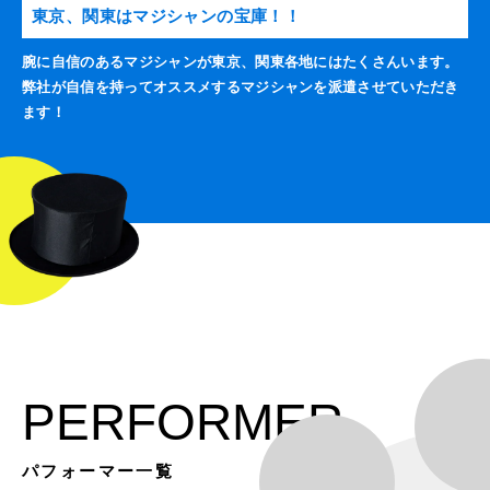
東京、関東はマジシャンの宝庫！！
腕に自信のあるマジシャンが東京、関東各地にはたくさんいます。
弊社が自信を持ってオススメするマジシャンを派遣させていただき
ます！
PERFORMER
パフォーマー一覧