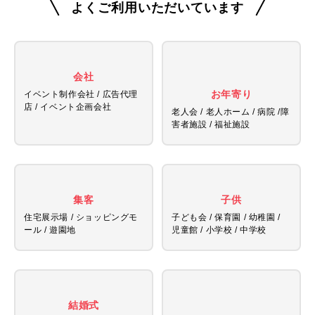
よくご利用いただいています
会社
お年寄り
イベント制作会社 / 広告代理
店 /
イベント企画会社
老人会 / 老人ホーム / 病院 /
障
害者施設 / 福祉施設
集客
子供
住宅展示場 / ショッピングモ
子ども会 / 保育園 / 幼稚園 /
ール / 遊園地
児童館 /
小学校 / 中学校
結婚式