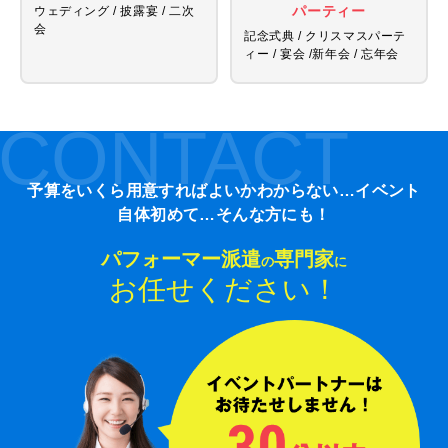
パーティー
ウェディング / 披露宴 / 二次
会
記念式典 / クリスマスパーテ
ィー / 宴会 /
新年会 / 忘年会
CONTACT
予算をいくら用意すればよいかわからない…イベント
自体初めて…そんな方にも！
パフォーマー派遣
専門家
の
に
お任せください！