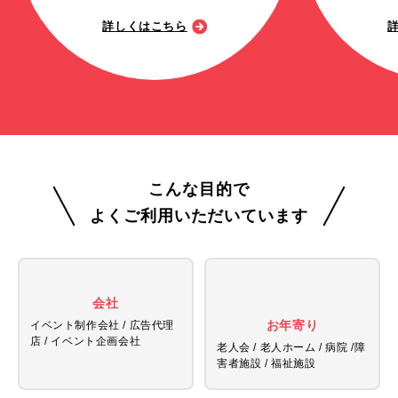
詳しくはこちら
こんな目的で
よくご利用いただいています
会社
お年寄り
イベント制作会社 / 広告代理
店 /
イベント企画会社
老人会 / 老人ホーム / 病院 /
障
害者施設 / 福祉施設