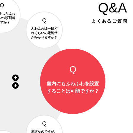
Q&A
ルしたふわ
いつ頃到着
よくあるご質問
ますか？
ふわふわは一日ど
れくらいの電気代
がかかりますか？
室内にもふわふわを設置
することは可能ですか？
地方なのですが、