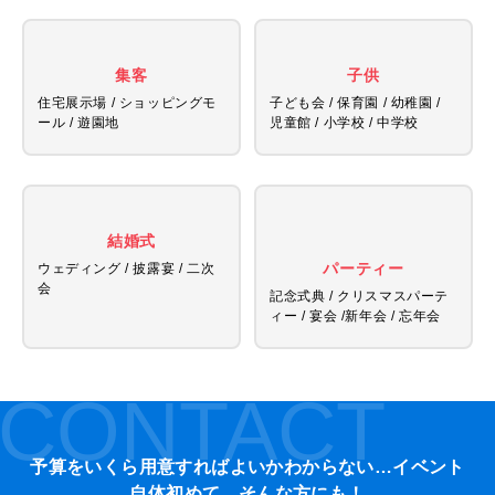
集客
子供
住宅展示場 / ショッピングモ
子ども会 / 保育園 / 幼稚園 /
ール / 遊園地
児童館 /
小学校 / 中学校
結婚式
パーティー
ウェディング / 披露宴 / 二次
会
記念式典 / クリスマスパーテ
ィー / 宴会 /
新年会 / 忘年会
CONTACT
予算をいくら用意すればよいかわからない…イベント
自体初めて…そんな方にも！