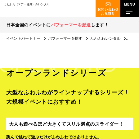
ふわふわ（エアー遊具）のレンタル
お問い合わせ
お見積り
日本全国のイベントに
パフォーマーを派遣
します！
イベントパートナー
パフォーマーを探す
ふわふわレンタル
オー
OPEN LAND
オープンランドシリーズ
大型なふわふわがラインナップするシリーズ！
大規模イベントにおすすめ！
大人も遊べるほど大きくてスリル満点のスライダー！
跳んで跳ねて遊ぶだけがふわふわではありません。