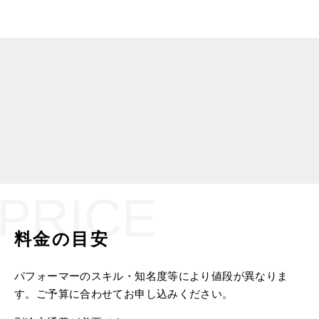
です。是非一度、お問い合わせくだ
さい。
VOICE
お客様の声
皆さんに喜んでいただけたので、多くのお礼のお言葉を頂
いて来ました。
その一部をご紹介します。
PRICE
料金の目安
パフォーマーのスキル・知名度等により値段が異なりま
す。ご予算に合わせてお申し込みください。