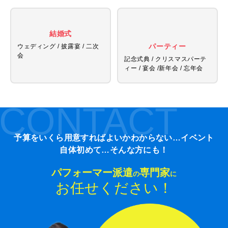
結婚式
パーティー
ウェディング / 披露宴 / 二次
会
記念式典 / クリスマスパーテ
ィー / 宴会 /
新年会 / 忘年会
CONTACT
予算をいくら用意すればよいかわからない…イベント
自体初めて…そんな方にも！
パフォーマー派遣
専門家
の
に
お任せください！