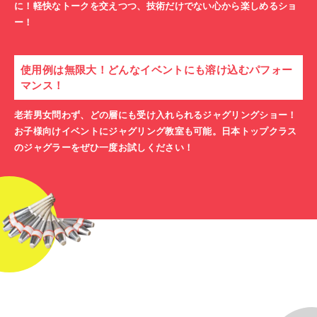
に！軽快なトークを交えつつ、技術だけでない心から楽しめるショ
ー！
使用例は無限大！どんなイベントにも溶け込むパフォー
マンス！
老若男女問わず、どの層にも受け入れられるジャグリングショー！
お子様向けイベントにジャグリング教室も可能。日本トップクラス
のジャグラーをぜひ一度お試しください！