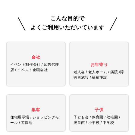
こんな目的で
よくご利用いただいています
会社
お年寄り
イベント制作会社 / 広告代理
店 /
イベント企画会社
老人会 / 老人ホーム / 病院 /
障
害者施設 / 福祉施設
集客
子供
住宅展示場 / ショッピングモ
子ども会 / 保育園 / 幼稚園 /
ール / 遊園地
児童館 /
小学校 / 中学校