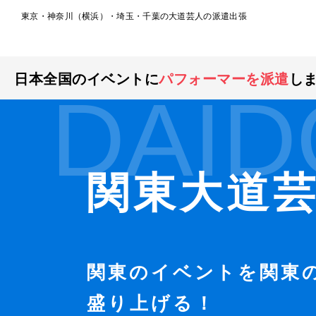
東京・神奈川（横浜）・埼玉・千葉の大道芸人の派遣出張
日本全国のイベントに
パフォーマーを派遣
し
DAID
関東大道
関東のイベントを関東
盛り上げる！