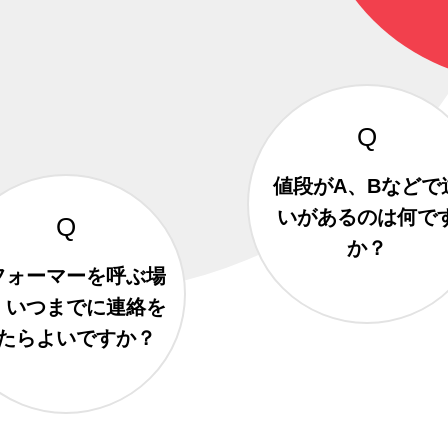
値段がA、Bなどで
いがあるのは何で
か？
フォーマーを呼ぶ場
、いつまでに連絡を
たらよいですか？