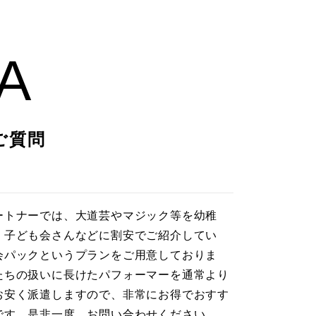
A
ご質問
ートナーでは、大道芸やマジック等を幼稚
・子ども会さんなどに割安でご紹介してい
会パックというプランをご用意しておりま
たちの扱いに長けたパフォーマーを通常より
お安く派遣しますので、非常にお得でおすす
です。是非一度、お問い合わせください。