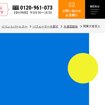
0120-961-073
な
お問い合わせ
です
【受付時間】平日9:00〜18:00
お見積り
関東大道芸人
イベントパートナー
パフォーマーを探す
大道芸総合