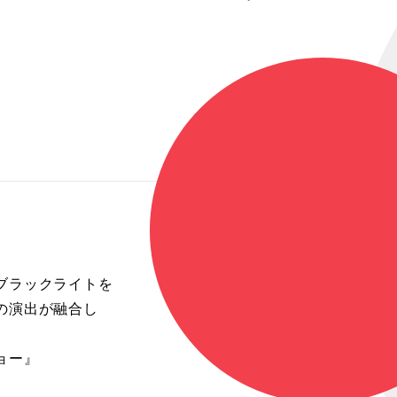
ブラックライトを
の演出が融合し
ョー』