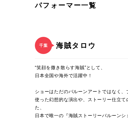
パフォーマー一覧
海賊タロウ
千葉
“笑顔を撒き散らす海賊”として、
日本全国や海外で活躍中！
ショーはただのバルーンアートではなく、
使った幻想的な演出や、ストーリー仕立て
た、
日本で唯一の『海賊ストーリーバルーンシ