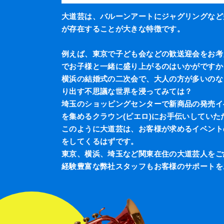
大道芸は、バルーンアートにジャグリングなど
が存在することが大きな特徴です。
例えば、東京で子ども会などの歓送迎会をお考
でお子様と一緒に盛り上がるのはいかがですか
横浜の結婚式の二次会で、大人の方が多いのな
り出す不思議な世界を浸ってみては？
埼玉のショッピングセンターで新商品の発売イ
を集めるクラウン(ピエロ)にお手伝いしていた
このように大道芸は、お客様が求めるイベント
をしてくるはずです。
東京、横浜、埼玉など関東在住の大道芸人をご
経験豊富な弊社スタッフもお客様のサポートを