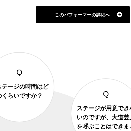
このパフォーマーの
詳細へ
ステージの時間はど
のくらいですか？
ステージが用意でき
いのですが、大道芸
を呼ぶことはできま