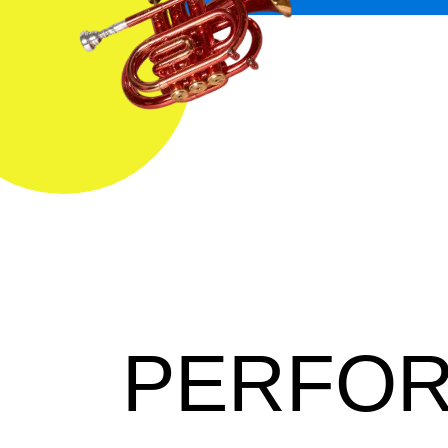
PERFO