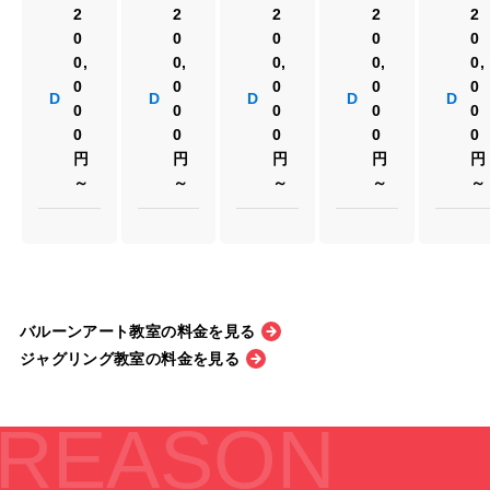
2
2
2
2
2
0
0
0
0
0
0,
0,
0,
0,
0,
0
0
0
0
0
D
D
D
D
D
0
0
0
0
0
0
0
0
0
0
円
円
円
円
円
～
～
～
～
～
バルーンアート教室の料金を見る
ジャグリング教室の料金を見る
REASON