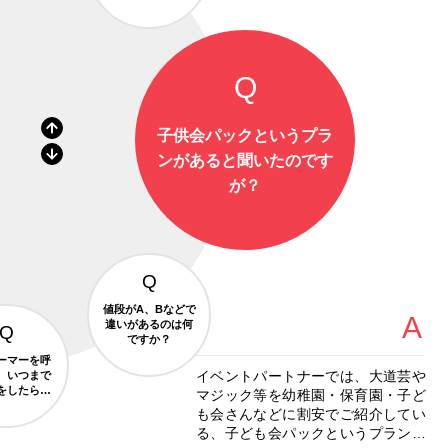
とはできますか？
子供会パックというプラ
ンがあると聞いたのです
が？
値段がA、Bなどで
違いがあるのは何
ですか？
ーマーを呼
イベントパートナーでは、大道芸や
、いつまで
をしたらよ
マジック等を幼稚園・保育園・子ど
ですか？
も会さんなどに割安でご紹介してい
る、子ども会パックというプランを