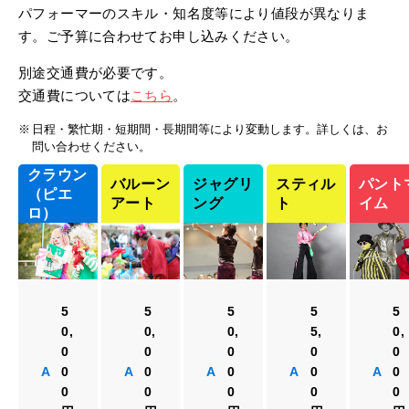
パフォーマーのスキル・知名度等により値段が異なりま
す。ご予算に合わせてお申し込みください。
別途交通費が必要です。
交通費については
こちら
。
日程・繁忙期・短期間・長期間等により変動します。詳しくは、お
問い合わせください。
クラウン
バルーン
ジャグリ
スティル
パント
（ピエ
アート
ング
ト
イム
ロ）
5
5
5
5
5
0,
0,
0,
5,
0,
0
0
0
0
0
A
0
A
0
A
0
A
0
A
0
0
0
0
0
0