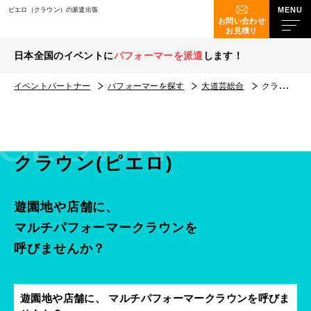
ピエロ（クラウン）の派遣出張
お問い合わせ
お見積り
日本全国のイベントに
パフォーマーを派遣
します！
イベントパートナー
パフォーマーを探す
大道芸総合
クラウン(ピエロ)
CLOWN
クラウン(ピエロ)
遊園地や店舗に、
マルチパフォーマークラウンを
呼びませんか？
遊園地や店舗に、 マルチパフォーマークラウンを呼びま