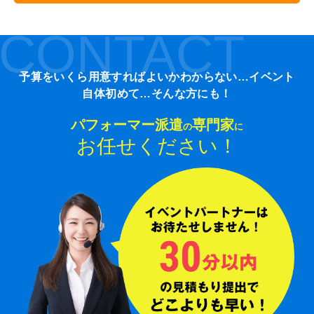
CONTACT
予算をいくら用意すればよいかわからない…イベント
自体初めて…そんな方にも！
パフォーマー派遣
専門家
の
に
お任せください！