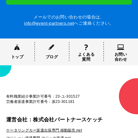
メールでのお問い合わせの場合は、
info@event-partners.net
へご連絡ください。
よくある
お問い
トップ
ブログ
質問
合わせ
有料職業紹介事業許可番号：23-ユ-301527
労働者派遣事業許可番号：派23-301181
運営会社：株式会社パートナースケッチ
ケータリングカー派遣出張専門 移動販売.net