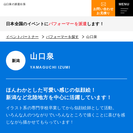
山口泉の派遣出張
お問い合わせ
お見積り
日本全国のイベントに
パフォーマーを派遣
します！
イベントパートナー
パフォーマーを探す
山口泉
山口泉
新潟
YAMAGUCHI IZUMI
ほんわかとした可愛い感じの似顔絵！
新潟など北陸地方を中心に活躍しています！
イラスト系の専門学校卒業してから似顔絵師として活動。
いろんな人のつながりでいろんなところで描くことに喜びを感
じながら描かせてもらっています！