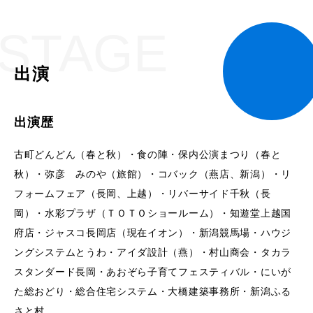
STAGE
出演
出演歴
古町どんどん（春と秋）・食の陣・保内公演まつり（春と
秋）・弥彦 みのや（旅館）・コバック（燕店、新潟）・リ
フォームフェア（長岡、上越）・リバーサイド千秋（長
岡）・水彩プラザ（ＴＯＴＯショールーム）・知遊堂上越国
府店・ジャスコ長岡店（現在イオン）・新潟競馬場・ハウジ
ングシステムとうわ・アイダ設計（燕）・村山商会・タカラ
スタンダード長岡・あおぞら子育てフェスティバル・にいが
た総おどり・総合住宅システム・大橋建築事務所・新潟ふる
さと村