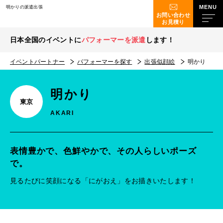
明かりの派遣出張
お問い合わせ
お見積り
日本全国のイベントに
パフォーマーを派遣
します！
イベントパートナー
パフォーマーを探す
出張似顔絵
明かり
明かり
東京
AKARI
表情豊かで、色鮮やかで、その人らしいポーズ
で。
見るたびに笑顔になる「にがおえ」をお描きいたします！