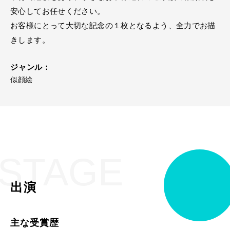
安心してお任せください。
お客様にとって大切な記念の１枚となるよう、全力でお描
きします。
ジャンル：
似顔絵
STAGE
出演
主な受賞歴