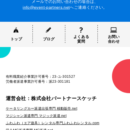
メールでのお問い合わせの場合は、
info@event-partners.net
へご連絡ください。
よくある
お問い
トップ
ブログ
質問
合わせ
有料職業紹介事業許可番号：23-ユ-301527
労働者派遣事業許可番号：派23-301181
運営会社：株式会社パートナースケッチ
ケータリングカー派遣出張専門 移動販売.net
マジシャン派遣専門 マジック派遣.net
ふわふわ（エア遊具）レンタル専門ふわふわレンタル.com