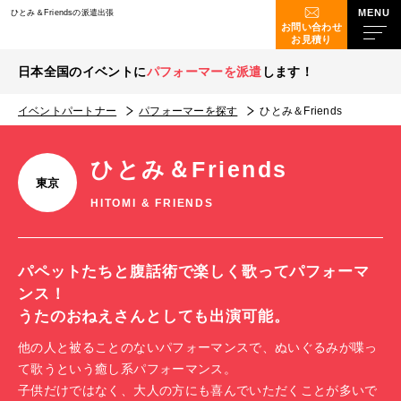
ひとみ＆Friendsの派遣出張
お問い合わせ
お見積り
日本全国のイベントに
パフォーマーを派遣
します！
イベントパートナー
パフォーマーを探す
ひとみ＆Friends
ひとみ＆Friends
東京
HITOMI & FRIENDS
パペットたちと腹話術で楽しく歌ってパフォーマ
ンス！
うたのおねえさんとしても出演可能。
他の人と被ることのないパフォーマンスで、ぬいぐるみが喋っ
て歌うという癒し系パフォーマンス。
子供だけではなく、大人の方にも喜んでいただくことが多いで