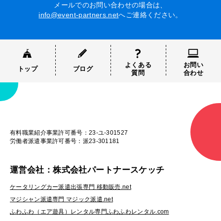
メールでのお問い合わせの場合は、
info@event-partners.net
へご連絡ください。
よくある
お問い
トップ
ブログ
質問
合わせ
有料職業紹介事業許可番号：23-ユ-301527
労働者派遣事業許可番号：派23-301181
運営会社：株式会社パートナースケッチ
ケータリングカー派遣出張専門 移動販売.net
マジシャン派遣専門 マジック派遣.net
ふわふわ（エア遊具）レンタル専門ふわふわレンタル.com