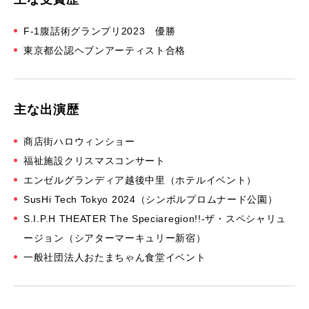
F-1腹話術グランプリ2023 優勝
東京都公認ヘブンアーティスト合格
主な出演歴
商店街ハロウィンショー
福祉施設クリスマスコンサート
エンゼルグランディア越後中里（ホテルイベント）
SusHi Tech Tokyo 2024（シンボルプロムナード公園）
S.I.P.H THEATER The Speciaregion!!-ザ・スペシャリュ
ージョン（シアターマーキュリー新宿）
一般社団法人おたまちゃん食堂イベント