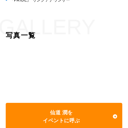
『PRIDE』 リングアナウンサー
GALLERY
写真一覧
仙道 潤を
イベントに呼ぶ