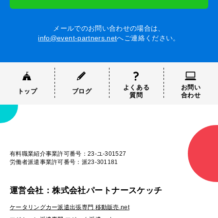
メールでのお問い合わせの場合は、
info@event-partners.net
へご連絡ください。
よくある
お問い
トップ
ブログ
質問
合わせ
有料職業紹介事業許可番号：23-ユ-301527
労働者派遣事業許可番号：派23-301181
運営会社：株式会社パートナースケッチ
ケータリングカー派遣出張専門 移動販売.net