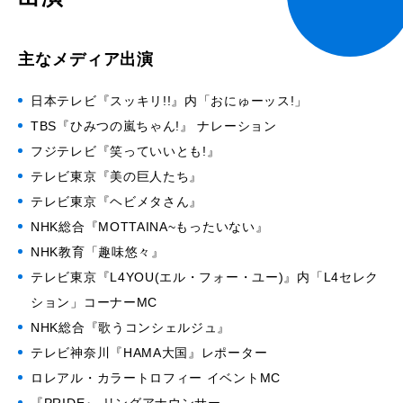
主なメディア出演
日本テレビ『スッキリ!!』内「おにゅーッス!」
TBS『ひみつの嵐ちゃん!』 ナレーション
フジテレビ『笑っていいとも!』
テレビ東京『美の巨人たち』
テレビ東京『ヘビメタさん』
NHK総合『MOTTAINA~もったいない』
NHK教育「趣味悠々』
テレビ東京『L4YOU(エル・フォー・ユー)』内「L4セレク
ション」コーナーMC
NHK総合『歌うコンシェルジュ』
テレビ神奈川『HAMA大国』レポーター
ロレアル・カラートロフィー イベントMC