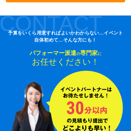
CONTACT
予算をいくら用意すればよいかわからない…イベント
自体初めて…そんな方にも！
パフォーマー派遣
専門家
の
に
お任せください！