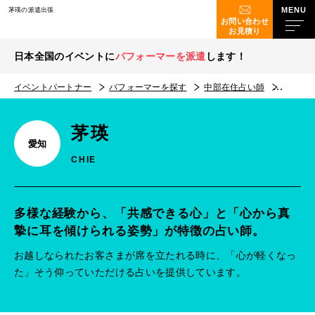
茅瑛の派遣出張
お問い合わせ
お見積り
日本全国のイベントに
パフォーマーを派遣
します！
イベントパートナー
パフォーマーを探す
中部在住占い師
茅瑛
茅瑛
愛知
CHIE
多様な経験から、「共感できる心」と「心から真
摯に耳を傾けられる姿勢」が特徴の占い師。
お越しなられたお客さまが席を立たれる時に、「心が軽くなっ
た」そう仰っていただける占いを提供しています。