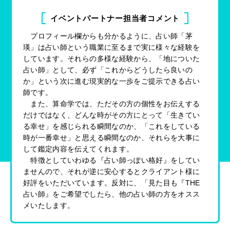
イベントパートナー担当者コメント
プロフィール欄からも分かるように、占い師「茅
瑛」は占い師という職業に至るまで実に様々な経験を
しています。それらの多様な経験から、「地についた
占い師」として、必ず「これからどうしたら良いの
か」という次に進む現実的な一歩をご提示できる占い
師です。
また、算命学では、ただその方の個性をお伝えする
だけではなく、どんな時がその方にとって「生きてい
る幸せ」を感じられる瞬間なのか、「これをしている
時が一番幸せ」と思える瞬間なのか、それらを大事に
して鑑定内容を伝えてくれます。
特徴としていわゆる『占い師っぽい格好』をしてい
ませんので、それが逆に安心するとクライアント様に
好評をいただいています。反対に、「見た目も『THE
占い師』をご希望でしたら、他の占い師の方をオスス
メいたします。