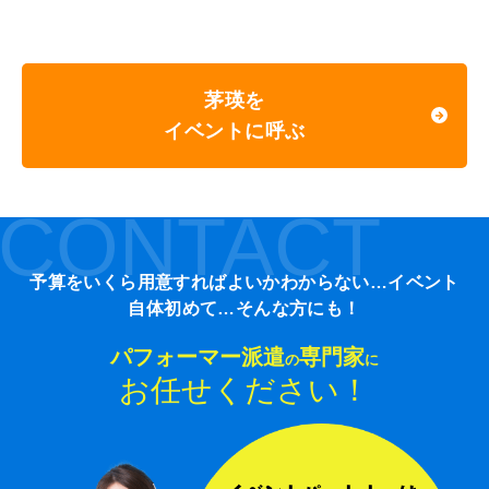
茅瑛を
イベントに呼ぶ
CONTACT
予算をいくら用意すればよいかわからない…イベント
自体初めて…そんな方にも！
パフォーマー派遣
専門家
の
に
お任せください！